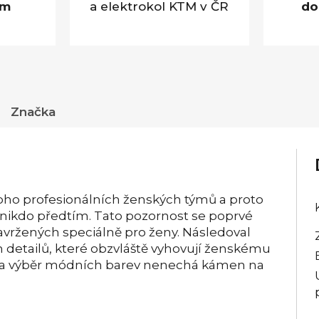
em
a elektrokol KTM v ČR
do
Značka
ho profesionálních ženských týmů a proto
 nikdo předtím. Tato pozornost se poprvé
navržených speciálně pro ženy. Následoval
ch detailů, které obzvláště vyhovují ženskému
gn a výběr módních barev nenechá kámen na