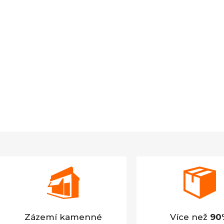
Zázemí kamenné
Více než
90