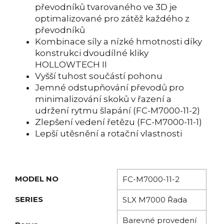
převodníků tvarovaného ve 3D je
optimalizované pro zátěž každého z
převodníků
Kombinace síly a nízké hmotnosti díky
konstrukci dvoudílné kliky
HOLLOWTECH II
Vyšší tuhost součástí pohonu
Jemné odstupňování převodů pro
minimalizování skoků v řazení a
udržení rytmu šlapání (FC-M7000-11-2)
Zlepšení vedení řetězu (FC-M7000-11-1)
Lepší utěsnění a rotační vlastnosti
MODEL NO
FC-M7000-11-2
SERIES
SLX M7000 Řada
Barevné provedení