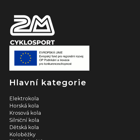
í
Hlavní kategorie
Elektrokola
Horská kola
Krosová kola
Silniční kola
Dětská kola
Koloběžky