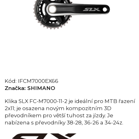
Kód:
IFCM7000EX66
Značka:
SHIMANO
Klika SLX FC-M7000-11-2 je ideální pro MTB řazení
2x11; je osazena novým kompozitním 3D
převodníkem pro větší tuhost za jízdy. Je
nabízena s převodníky 38-28, 36-26 a 34-24z.