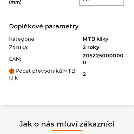
(mm)
Doplňkové parametry
Kategorie
:
MTB kliky
Záruka
:
2 roky
205225000000
EAN
:
0
Počet převodníků MTB
?
2
klik
:
Jak o nás mluví zákazníci