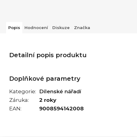
Popis
Hodnocení
Diskuze
Značka
Detailní popis produktu
Doplňkové parametry
Kategorie
:
Dílenské nářadí
Záruka
:
2 roky
EAN
:
9008594142008