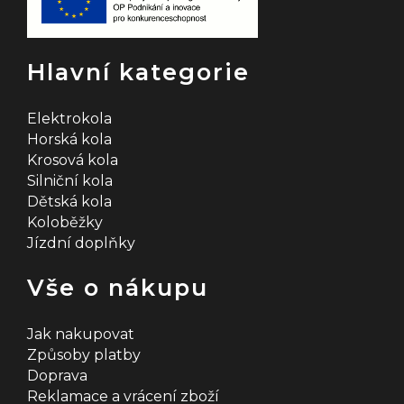
Hlavní kategorie
Elektrokola
Horská kola
Krosová kola
Silniční kola
Dětská kola
Koloběžky
Jízdní doplňky
Vše o nákupu
Jak nakupovat
Způsoby platby
Doprava
Reklamace a vrácení zboží