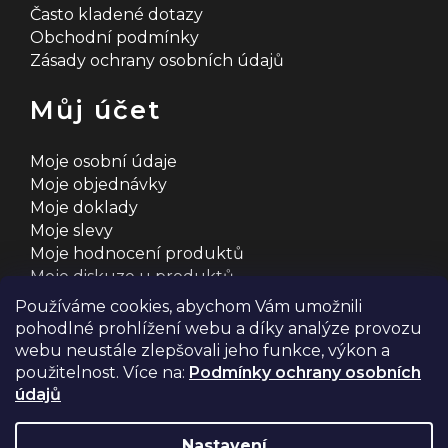
Často kladené dotazy
Obchodní podmínky
Zásady ochrany osobních údajů
Můj účet
Moje osobní údaje
Moje objednávky
Moje doklady
Moje slevy
Moje hodnocení produktů
Moje diskuze u produktů
Používáme cookies, abychom Vám umožnili
pohodlné prohlížení webu a díky analýze provozu
webu neustále zlepšovali jeho funkce, výkon a
použitelnost. Více na:
Podmínky ochrany osobních
údajů
Na systému
Shoptet
s ❤️ vyšperkovalo
Comerto
Nastavení