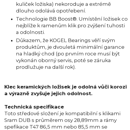
kuliček ložiska) nekoroduje a extrémě
dlouho odolává opotřebení.
Technologie BB Boost®. Umístění ložisek co
nejblíže k ramenům klik pro zvýšení tuhosti
a odolnosti.
Důkazem, že KOGEL Bearings věří svým
produktům, je dvouletá minimální garance
na hladký chod (po prvním roce musí být
vykonán oborný servis, poté se záruka
prodlužuje na další rok).
Klec keramických ložisek je odolná vůči korozi
a výrazně zvyšuje jejich odolnost.
Technická specifikace
Toto středové složení je kompatibilní s klikami
Sram DUB s průměrem osy 28,89mm a rámy
spefikace T47 86,5 mm nebo 85,5 mm se