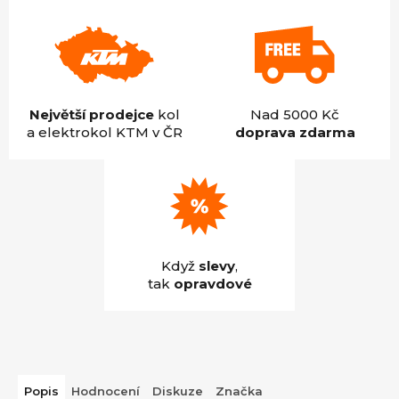
Největší prodejce
kol
Nad 5000 Kč
a elektrokol KTM v ČR
doprava zdarma
Když
slevy
,
tak
opravdové
Popis
Hodnocení
Diskuze
Značka