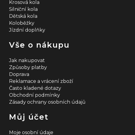
Krosová kola
Silniční kola
Dětská kola
Koloběžky
Jízdní doplňky
Vše o nákupu
Jak nakupovat
Způsoby platby
Doprava
Reklamace a vrácení zboží
Často kladené dotazy
Obchodní podmínky
Zásady ochrany osobních údajů
Můj účet
Moje osobní údaje