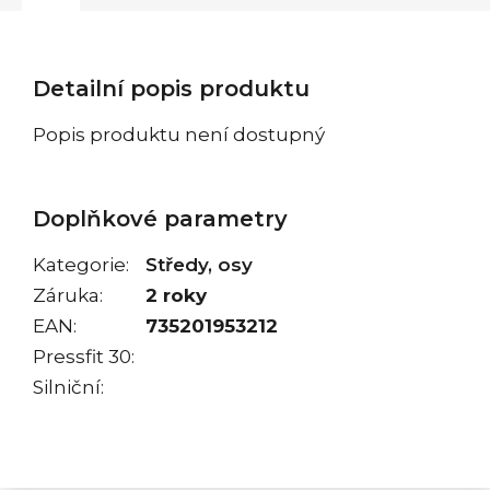
Detailní popis produktu
Popis produktu není dostupný
Doplňkové parametry
Kategorie
:
Středy, osy
Záruka
:
2 roky
EAN
:
735201953212
Pressfit 30
:
Silniční
: