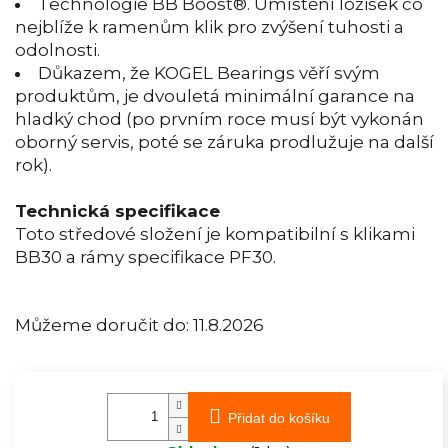
Technologie BB Boost®. Umístění ložisek co
nejblíže k ramenům klik pro zvýšení tuhosti a
odolnosti.
Důkazem, že KOGEL Bearings věří svým
produktům, je dvouletá minimální garance na
hladký chod (po prvním roce musí být vykonán
oborný servis, poté se záruka prodlužuje na další
rok).
Technická specifikace
Toto středové složení je kompatibilní s klikami
BB30 a rámy specifikace PF30.
Můžeme doručit do:
11.8.2026
Přidat do košíku