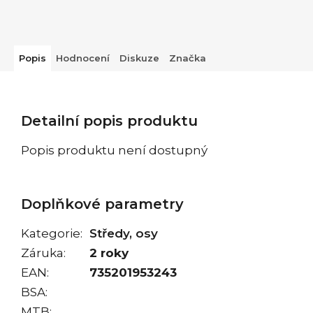
Popis
Hodnocení
Diskuze
Značka
Detailní popis produktu
Popis produktu není dostupný
Doplňkové parametry
Kategorie
:
Středy, osy
Záruka
:
2 roky
EAN
:
735201953243
BSA
:
MTB
: