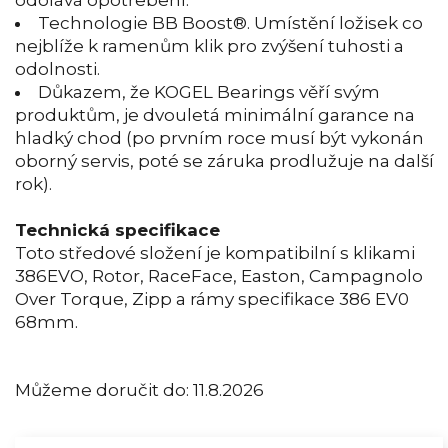
odolává opotřebení.
Technologie BB Boost®. Umístění ložisek co
nejblíže k ramenům klik pro zvýšení tuhosti a
odolnosti.
Důkazem, že KOGEL Bearings věří svým
produktům, je dvouletá minimální garance na
hladký chod (po prvním roce musí být vykonán
oborný servis, poté se záruka prodlužuje na další
rok).
Technická specifikace
Toto středové složení je kompatibilní s klikami
386EVO, Rotor, RaceFace, Easton, Campagnolo
Over Torque, Zipp a rámy specifikace 386 EV0
68mm.
Můžeme doručit do:
11.8.2026