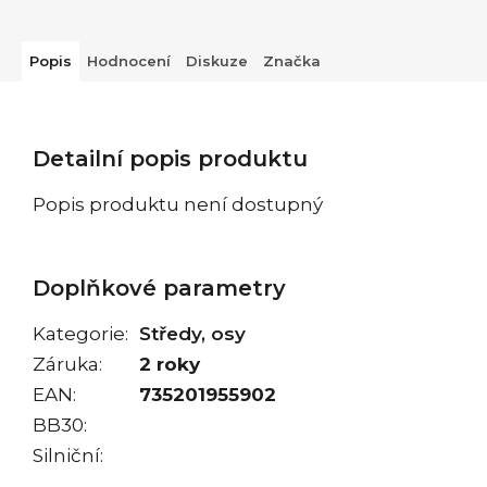
Popis
Hodnocení
Diskuze
Značka
Detailní popis produktu
Popis produktu není dostupný
Doplňkové parametry
Kategorie
:
Středy, osy
Záruka
:
2 roky
EAN
:
735201955902
BB30
:
Silniční
: