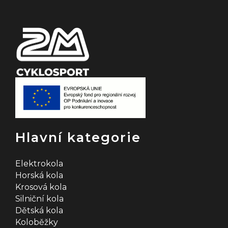
í
Hlavní kategorie
Elektrokola
Horská kola
Krosová kola
Silniční kola
Dětská kola
Koloběžky