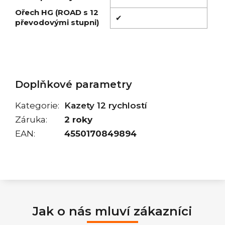
Ořech HG (ROAD s 12
✔
převodovými stupni)
Doplňkové parametry
Kategorie
:
Kazety 12 rychlostí
Záruka
:
2 roky
EAN
:
4550170849894
Jak o nás mluví zákazníci