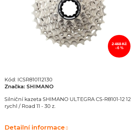
2 468 Kč
–6 %
Kód:
ICSR810112130
Značka:
SHIMANO
Silniční kazeta
SHIMANO ULTEGRA CS-R8101-12 12
rychl / Road 11 - 30 z.
Detailní informace