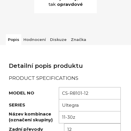
tak
opravdové
Popis
Hodnocení
Diskuze
Značka
Detailní popis produktu
PRODUCT SPECIFICATIONS
MODEL NO
CS-R8101-12
SERIES
Ultegra
Název kombinace
11-30z
(označení skupiny)
Zadní převody
12