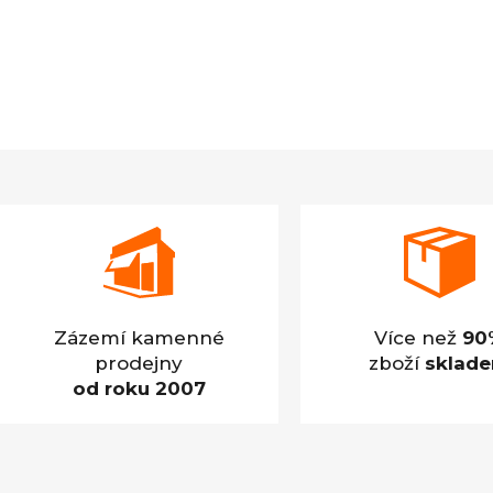
Zázemí kamenné
Více než
90
prodejny
zboží
sklad
od roku 2007