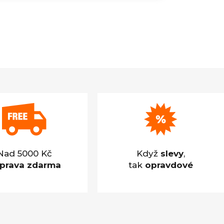
Nad 5000 Kč
Když
slevy
,
prava zdarma
tak
opravdové