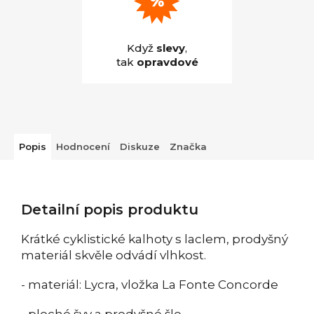
Když
slevy
,
tak
opravdové
Popis
Hodnocení
Diskuze
Značka
Detailní popis produktu
Krátké cyklistické kalhoty s laclem, prodyšný
materiál skvěle odvádí vlhkost.
- materiál: Lycra, vložka La Fonte Concorde
- ploché švy a prodyšné šle