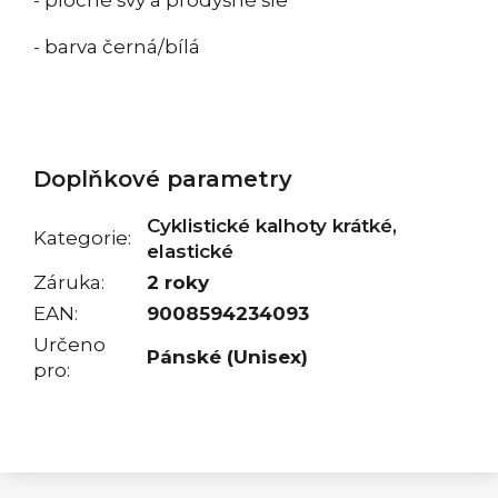
- barva černá/bílá
Doplňkové parametry
Cyklistické kalhoty krátké,
Kategorie
:
elastické
Záruka
:
2 roky
EAN
:
9008594234093
Určeno
Pánské (Unisex)
pro
: