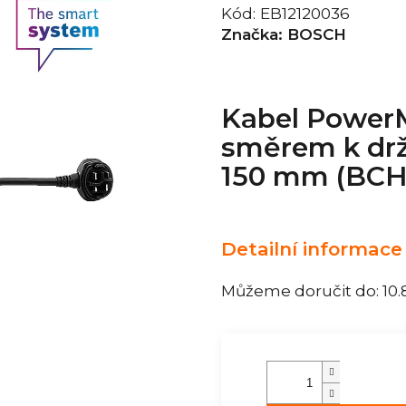
Kód:
EB12120036
Značka:
BOSCH
Kabel PowerM
směrem k drž
150 mm (BCH
Detailní informace
Můžeme doručit do:
10.