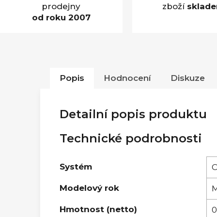
prodejny
zboží
sklad
od roku 2007
Popis
Hodnocení
Diskuze
Detailní popis produktu
Technické podrobnosti
Systém
C
Modelový rok
Hmotnost (netto)
0