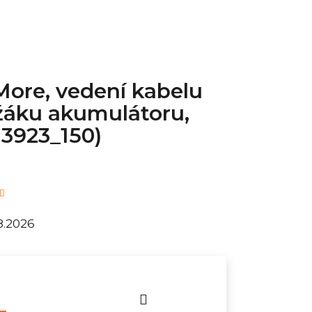
ore, vedení kabelu
áku akumulátoru,
3923_150)
8.2026