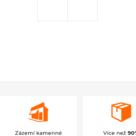
Zázemí kamenné
Více než
90