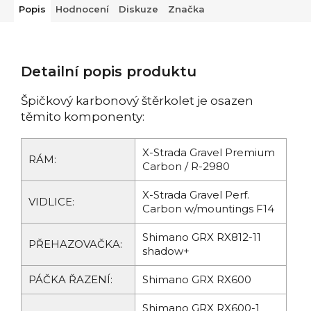
Popis
Hodnocení
Diskuze
Značka
Detailní popis produktu
Špičkový karbonový štěrkolet je osazen
těmito komponenty:
X-Strada Gravel Premium
RÁM:
Carbon / R-2980
X-Strada Gravel Perf.
VIDLICE:
Carbon w/mountings F14
Shimano GRX RX812-11
PŘEHAZOVAČKA:
shadow+
PÁČKA ŘAZENÍ:
Shimano GRX RX600
Shimano GRX RX600-1