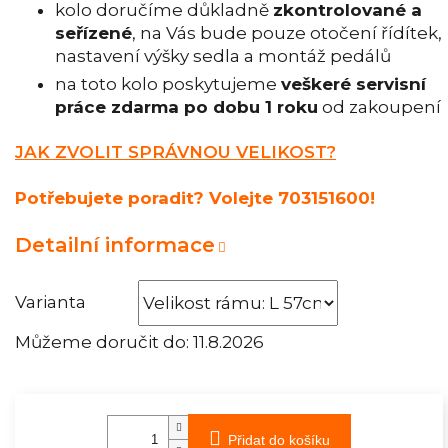
kolo doručíme důkladně
zkontrolované a
seřízené
, na Vás bude pouze otočení řídítek,
nastavení výšky sedla a montáž pedálů
na toto kolo poskytujeme
veškeré servisní
práce zdarma po dobu 1 roku
od zakoupení
JAK ZVOLIT SPRÁVNOU VELIKOST?
Potřebujete poradit? Volejte 703151600!
Detailní informace
Varianta
Můžeme doručit do:
11.8.2026
Přidat do košíku