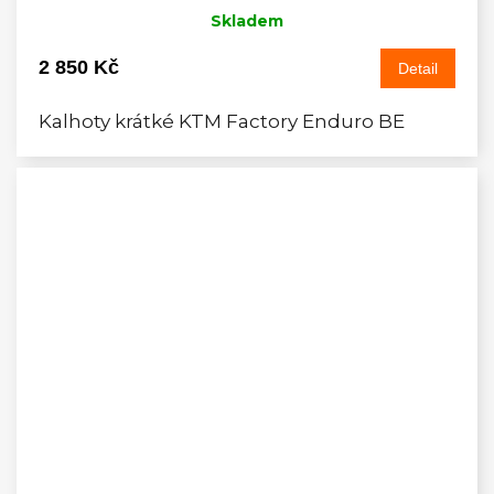
Skladem
2 850 Kč
Detail
Kalhoty krátké KTM Factory Enduro BE