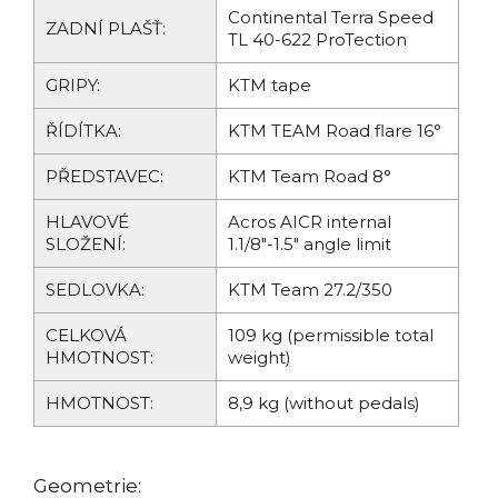
Continental Terra Speed
ZADNÍ PLAŠŤ:
TL 40-622 ProTection
GRIPY:
KTM tape
ŘÍDÍTKA:
KTM TEAM Road flare 16°
PŘEDSTAVEC:
KTM Team Road 8°
HLAVOVÉ
Acros AICR internal
SLOŽENÍ:
1.1/8"-1.5" angle limit
SEDLOVKA:
KTM Team 27.2/350
CELKOVÁ
109 kg (permissible total
HMOTNOST:
weight)
HMOTNOST:
8,9 kg (without pedals)
Geometrie: