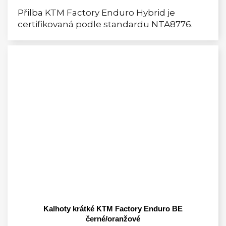
Přilba KTM Factory Enduro Hybrid je
certifikovaná podle standardu NTA8776.
Kalhoty krátké KTM Factory Enduro BE
černé/oranžové