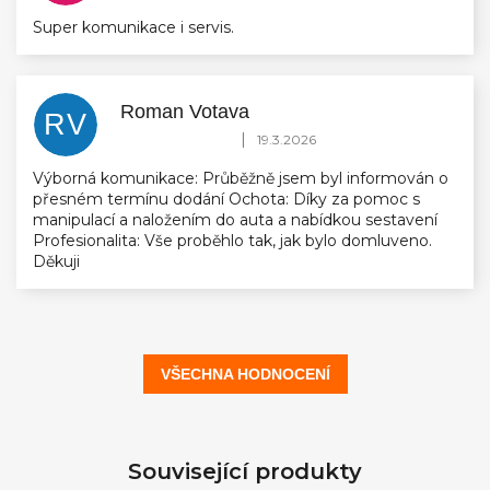
Super komunikace i servis.
Roman Votava
RV
Hodnocení obchodu je 5 z 5 hvězdiček.
|
19.3.2026
Výborná komunikace: Průběžně jsem byl informován o
přesném termínu dodání Ochota: Díky za pomoc s
manipulací a naložením do auta a nabídkou sestavení
Profesionalita: Vše proběhlo tak, jak bylo domluveno.
Děkuji
VŠECHNA HODNOCENÍ
Související produkty