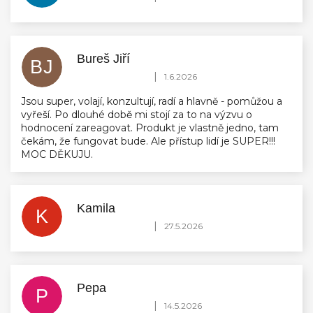
Bureš Jiří
BJ
Hodnocení obchodu je 5 z 5 hvězdiček.
|
1.6.2026
Jsou super, volají, konzultují, radí a hlavně - pomůžou a
vyřeší. Po dlouhé době mi stojí za to na výzvu o
hodnocení zareagovat. Produkt je vlastně jedno, tam
čekám, že fungovat bude. Ale přístup lidí je SUPER!!!
MOC DĚKUJU.
Kamila
K
Hodnocení obchodu je 5 z 5 hvězdiček.
|
27.5.2026
Pepa
P
Hodnocení obchodu je 5 z 5 hvězdiček.
|
14.5.2026