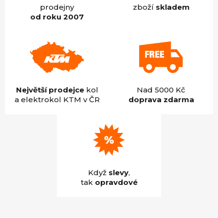
prodejny
zboží
skladem
od roku 2007
Největší prodejce
kol
Nad 5000 Kč
a elektrokol KTM v ČR
doprava zdarma
Když
slevy
,
tak
opravdové