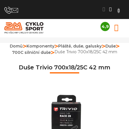
Přejít
na
obsah
4,9
N
Průměrné
K
hodnocení
obchodu
Domů
Komponenty
Pláště, duše, galusky
Duše
je
Duše Trivio 700x18/25C 42 mm
700C silniční duše
4,9
z
5
Duše Trivio 700x18/25C 42 mm
hvězdiček.