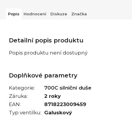
Popis
Hodnocení
Diskuze
Značka
Detailní popis produktu
Popis produktu není dostupný
Doplňkové parametry
Kategorie
:
700C silniční duše
Záruka
:
2 roky
EAN
:
8718223009459
Typ ventilku
:
Galuskový