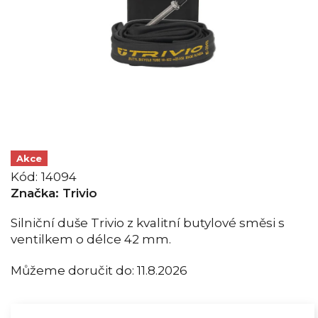
Akce
Kód:
14094
Značka:
Trivio
Silniční duše Trivio z kvalitní butylové směsi s
ventilkem o délce 42 mm.
Můžeme doručit do:
11.8.2026