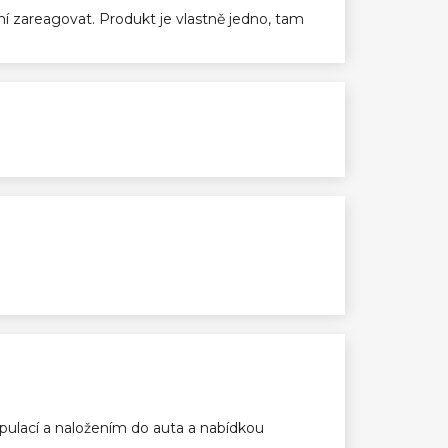
ení zareagovat. Produkt je vlastně jedno, tam
ulací a naložením do auta a nabídkou