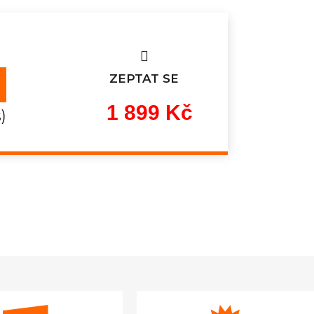
ZEPTAT SE
1 899 Kč
)
Měrná
cena: