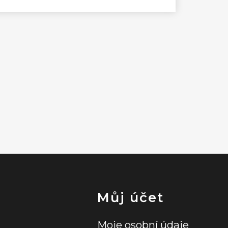
Můj účet
Moje osobní údaje