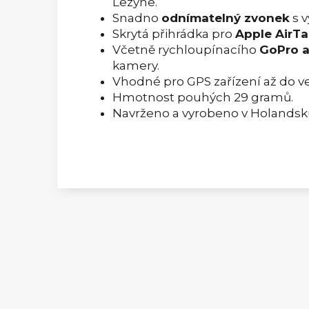
Lezyne.
Snadno
odnímatelný zvonek
s v
Skrytá přihrádka pro
Apple AirT
Včetně rychloupínacího
GoPro 
kamery.
Vhodné pro GPS zařízení až do v
Hmotnost pouhých 29 gramů.
Navrženo a vyrobeno v Holandsk