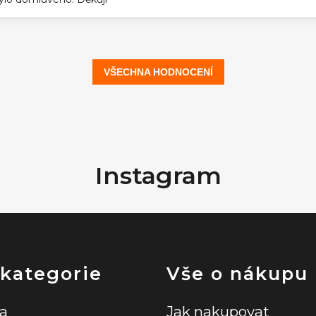
VŠECHNA HODNOCENÍ
Instagram
 kategorie
Vše o nákupu
la
Jak nakupovat