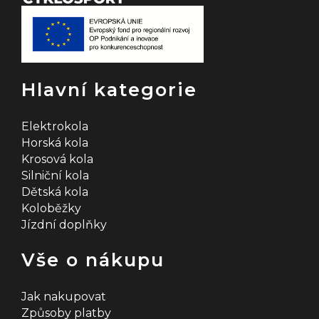
Hlavní kategorie
Elektrokola
Horská kola
Krosová kola
Silniční kola
Dětská kola
Koloběžky
Jízdní doplňky
Vše o nákupu
Jak nakupovat
Způsoby platby