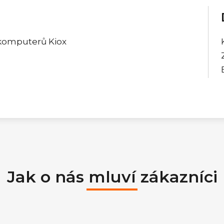
okomputerů Kiox
Jak o nás mluví zákazníci