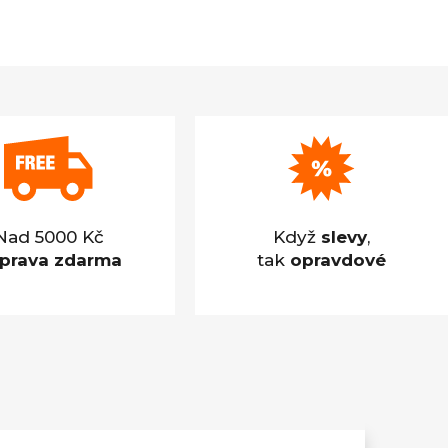
Nad 5000 Kč
Když
slevy
,
prava zdarma
tak
opravdové