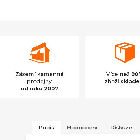
Zázemí kamenné
Více než
90
prodejny
zboží
sklad
od roku 2007
Popis
Hodnocení
Diskuze