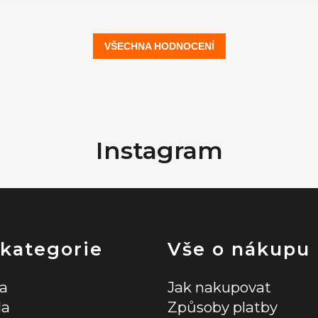
VŠECHNA HODNOCENÍ
Instagram
 kategorie
Vše o nákupu
la
Jak nakupovat
la
Způsoby platby