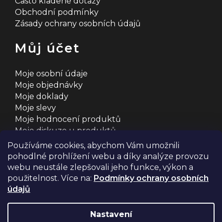
Často kladené dotazy
Obchodní podmínky
Zásady ochrany osobních údajů
Můj účet
Moje osobní údaje
Moje objednávky
Moje doklady
Moje slevy
Moje hodnocení produktů
Moje diskuze u produktů
Používáme cookies, abychom Vám umožnili
pohodlné prohlížení webu a díky analýze provozu
webu neustále zlepšovali jeho funkce, výkon a
použitelnost. Více na:
Podmínky ochrany osobních
údajů
Na systému
Shoptet
s ❤️ vyšperkovalo
Comerto
Nastavení