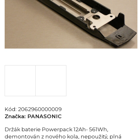
Kód:
2062960000009
Značka:
PANASONIC
Držák baterie Powerpack 12Ah- 561Wh,
demontován z nového kola, nepoužitý, plná