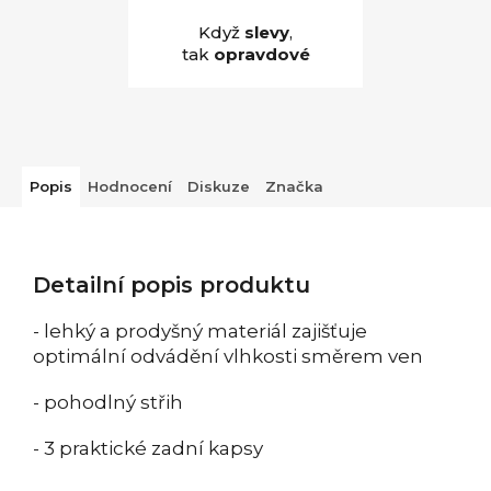
Když
slevy
,
tak
opravdové
Popis
Hodnocení
Diskuze
Značka
Detailní popis produktu
- lehký a prodyšný materiál zajišťuje
optimální odvádění vlhkosti směrem ven
- pohodlný střih
- 3
praktické
zadní kapsy