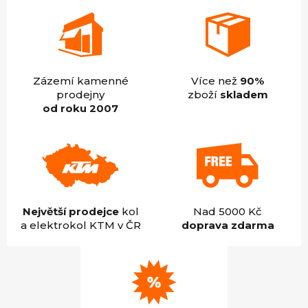
Zázemí kamenné
Více než
90%
prodejny
zboží
skladem
od roku 2007
Největší prodejce
kol
Nad 5000 Kč
a elektrokol KTM v ČR
doprava zdarma