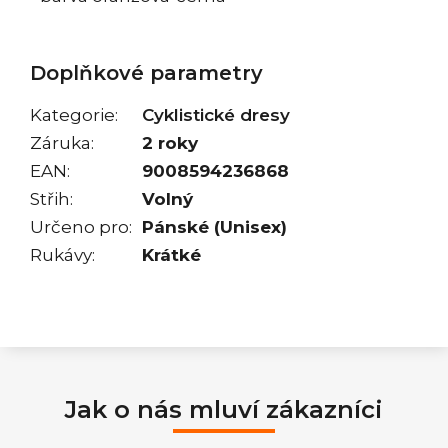
Doplňkové parametry
Kategorie
:
Cyklistické dresy
Záruka
:
2 roky
EAN
:
9008594236868
Střih
:
Volný
Určeno pro
:
Pánské (Unisex)
Rukávy
:
Krátké
Jak o nás mluví zákazníci