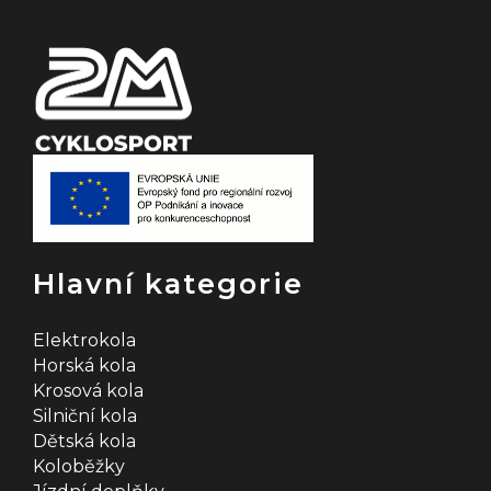
í
Hlavní kategorie
Elektrokola
Horská kola
Krosová kola
Silniční kola
Dětská kola
Koloběžky