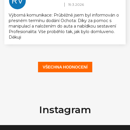
RV
Hodnocení obchodu je 5 z 5 hvězdiček.
|
19.3.2026
Výborná komunikace: Průběžně jsem byl informován o
přesném termínu dodání Ochota: Díky za pomoc s
manipulací a naložením do auta a nabídkou sestavení
Profesionalita: Vše proběhlo tak, jak bylo domluveno.
Děkuji
VŠECHNA HODNOCENÍ
Z
á
Instagram
p
a
t