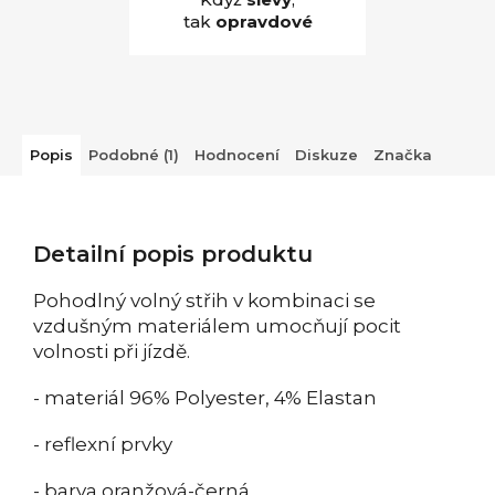
tak
opravdové
Popis
Podobné (1)
Hodnocení
Diskuze
Značka
Detailní popis produktu
Pohodlný volný střih v kombinaci se
vzdušným materiálem umocňují pocit
volnosti při jízdě.
- materiál 96% Polyester, 4% Elastan
- reflexní prvky
- barva oranžová-černá