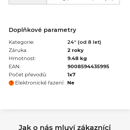
Doplňkové parametry
Kategorie
:
24“ (od 8 let)
Záruka
:
2 roky
Hmotnost
:
9.48 kg
EAN
:
9008594435995
Počet převodů
:
1x7
Elektronické řazení
:
Ne
?
Jak o nás mluví zákazníci