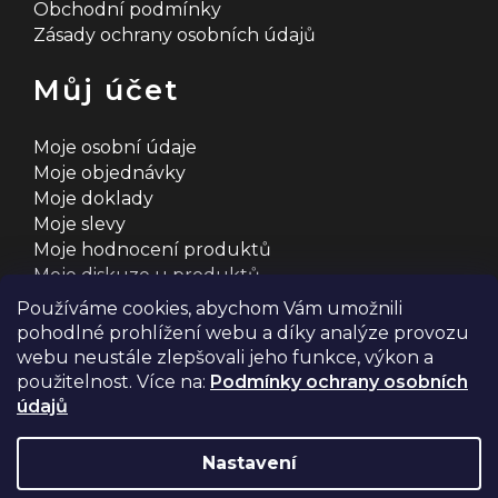
Obchodní podmínky
Zásady ochrany osobních údajů
Můj účet
Moje osobní údaje
Moje objednávky
Moje doklady
Moje slevy
Moje hodnocení produktů
Moje diskuze u produktů
Používáme cookies, abychom Vám umožnili
pohodlné prohlížení webu a díky analýze provozu
webu neustále zlepšovali jeho funkce, výkon a
použitelnost. Více na:
Podmínky ochrany osobních
údajů
Na systému
Shoptet
s ❤️ vyšperkovalo
Comerto
Nastavení