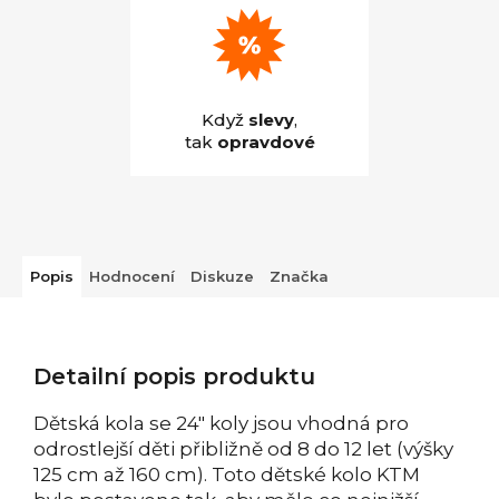
Když
slevy
,
tak
opravdové
Popis
Hodnocení
Diskuze
Značka
Detailní popis produktu
Dětská kola se 24" koly jsou vhodná pro
odrostlejší děti přibližně od 8 do 12 let (výšky
125 cm až 160 cm). Toto dětské kolo KTM