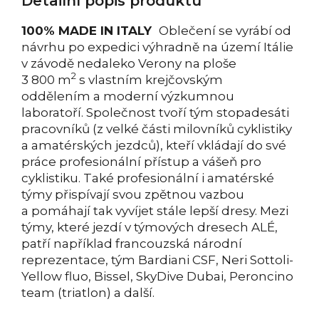
Detailní popis produktu
100% MADE IN ITALY
Oblečení se vyrábí od
návrhu po expedici výhradně na území Itálie
v závodě nedaleko Verony na ploše
2
3 800 m
s vlastním krejčovským
oddělením a moderní výzkumnou
laboratoří. Společnost tvoří tým stopadesáti
pracovníků (z velké části milovníků cyklistiky
a amatérských jezdců), kteří vkládají do své
práce profesionální přístup a vášeň pro
cyklistiku. Také profesionální i amatérské
týmy přispívají svou zpětnou vazbou
a pomáhají tak vyvíjet stále lepší dresy. Mezi
týmy, které jezdí v týmových dresech ALÉ,
patří například francouzská národní
reprezentace, tým Bardiani CSF, Neri Sottoli-
Yellow fluo, Bissel, SkyDive Dubai, Peroncino
team (triatlon) a další.