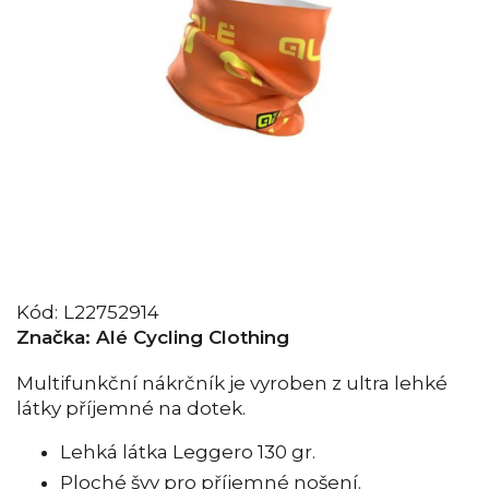
Kód:
L22752914
Značka:
Alé Cycling Clothing
Multifunkční nákrčník je vyroben z ultra lehké
látky příjemné na dotek.
Lehká látka Leggero 130 gr.
Ploché švy pro příjemné nošení.