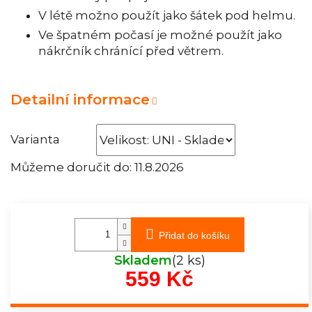
V létě možno použít jako šátek pod helmu.
Ve špatném počasí je možné použít jako
nákrčník chránící před větrem.
Detailní informace
Varianta
Můžeme doručit do:
11.8.2026
Přidat do košíku
Skladem
(2 ks)
559 Kč
Měrná
cena: