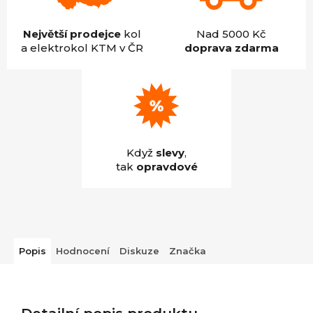
Největší prodejce
kol
Nad 5000 Kč
a elektrokol KTM v ČR
doprava zdarma
Když
slevy
,
tak
opravdové
Popis
Hodnocení
Diskuze
Značka