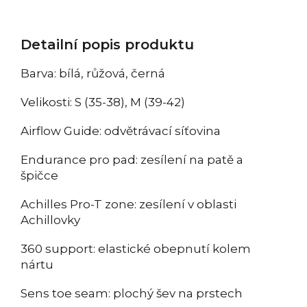
Detailní popis produktu
Barva: bílá, růžová, černá
Velikosti: S (35-38), M (39-42)
Airflow Guide: odvětrávací síťovina
Endurance pro pad: zesílení na patě a
špičce
Achilles Pro-T zone: zesílení v oblasti
Achillovky
360 support: elastické obepnutí kolem
nártu
Sens toe seam: plochý šev na prstech