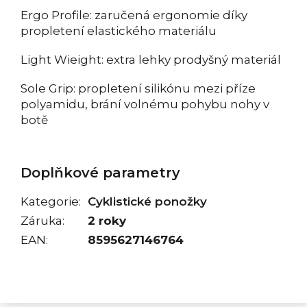
Ergo Profile: zaručená ergonomie díky
propletení elastického materiálu
Light Wieight: extra lehky prodyšný materiál
Sole Grip: propletení silikónu mezi příze
polyamidu, brání volnému pohybu nohy v
botě
Doplňkové parametry
Kategorie
:
Cyklistické ponožky
Záruka
:
2 roky
EAN
:
8595627146764