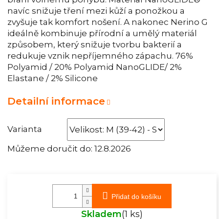
navíc snižuje tření mezi kůží a ponožkou a
zvyšuje tak komfort nošení. A nakonec Nerino G
ideálně kombinuje přírodní a umělý materiál
způsobem, který snižuje tvorbu bakterií a
redukuje vznik nepříjemného zápachu. 76%
Polyamid / 20% Polyamid NanoGLIDE/ 2%
Elastane / 2% Silicone
Detailní informace
Varianta
Můžeme doručit do:
12.8.2026
Přidat do košíku
Skladem
(1 ks)