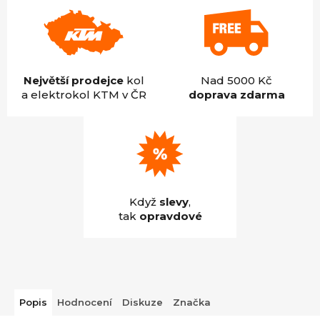
Největší prodejce
kol
Nad 5000 Kč
a elektrokol KTM v ČR
doprava zdarma
Když
slevy
,
tak
opravdové
Popis
Hodnocení
Diskuze
Značka