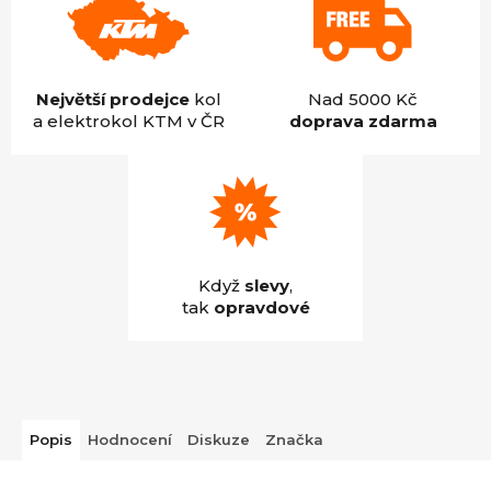
Největší prodejce
kol
Nad 5000 Kč
a elektrokol KTM v ČR
doprava zdarma
Když
slevy
,
tak
opravdové
Popis
Hodnocení
Diskuze
Značka