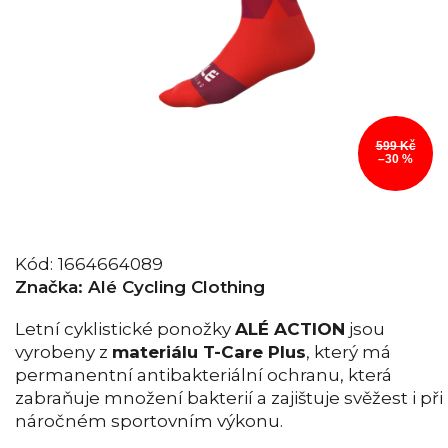
599 Kč
–30 %
Kód:
1664664089
Značka:
Alé Cycling Clothing
Letní cyklistické ponožky
ALÉ ACTION
jsou
vyrobeny z
materiálu T-Care Plus
, který má
permanentní antibakteriální ochranu, která
zabraňuje množení bakterií a zajištuje svěžest i při
náročném sportovním výkonu.