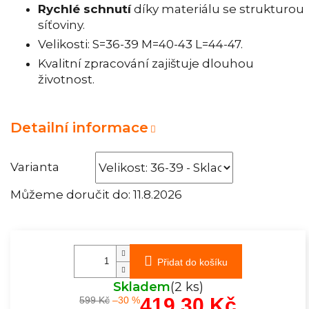
Rychlé schnutí
díky materiálu se strukturou
síťoviny.
Velikosti: S=36-39 M=40-43 L=44-47.
Kvalitní zpracování zajištuje dlouhou
životnost.
Detailní informace
Varianta
Můžeme doručit do:
11.8.2026
Přidat do košíku
Skladem
(2 ks)
419,30 Kč
599 Kč
–30 %