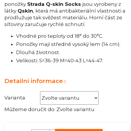
ponožky
Strada Q-skin Socks
jsou vyrobeny z
látky
Qskin
, která má antibakteriální vlastnosti a
prodlužuje tak svěžest materiálu. Horní část ze
síťoviny zaručuje rychlé schnutí.
Vhodné pro teploty od 18° do 30°C.
Ponožky mají středně vysoký lem (14 cm).
Dlouhá životnost.
Velikosti: S=36-39 M=40-43 L=44-47.
Detailní informace
Varianta
Můžeme doručit do:
Zvolte variantu