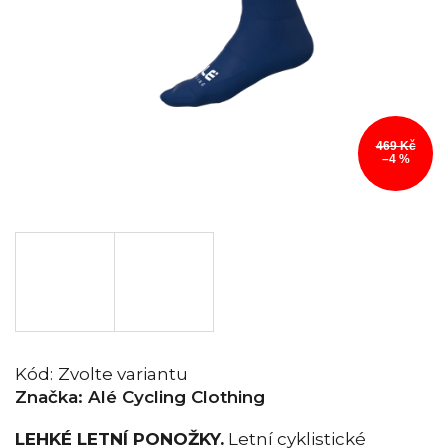
469 Kč
–4 %
Kód:
Zvolte variantu
Značka:
Alé Cycling Clothing
LEHKÉ LETNÍ PONOŽKY.
Letní cyklistické