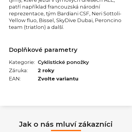
patří například francouzská národní
reprezentace, tým Bardiani CSF, Neri Sottoli-
Yellow fluo, Bissel, SkyDive Dubai, Peroncino
team (triatlon) a další.
Doplňkové parametry
Kategorie
:
Cyklistické ponožky
Záruka
:
2 roky
EAN
:
Zvolte variantu
Jak o nás mluví zákazníci