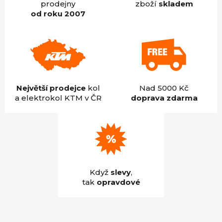
prodejny
zboží
skladem
od roku 2007
Největší prodejce
kol
Nad 5000 Kč
a elektrokol KTM v ČR
doprava zdarma
Když
slevy
,
tak
opravdové