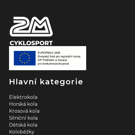
í
Hlavní kategorie
Elektrokola
Horská kola
Krosová kola
Silniční kola
Dětská kola
Koloběžky