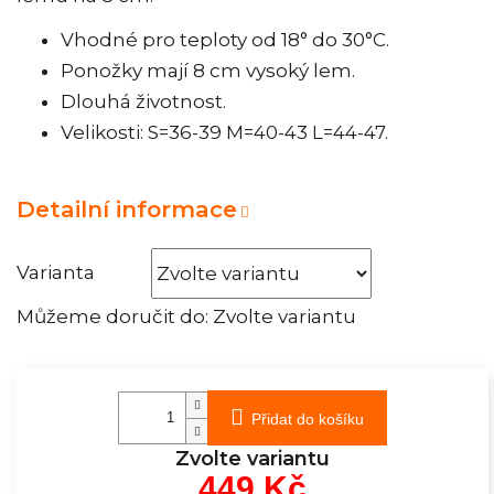
Vhodné pro teploty od 18° do 30°C.
Ponožky mají 8 cm vysoký lem.
Dlouhá životnost.
Velikosti: S=36-39 M=40-43 L=44-47.
Detailní informace
Varianta
Můžeme doručit do:
Zvolte variantu
Přidat do košíku
Zvolte variantu
449 Kč