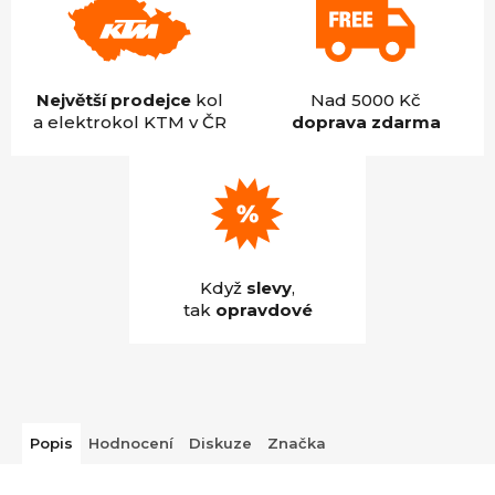
Největší prodejce
kol
Nad 5000 Kč
a elektrokol KTM v ČR
doprava zdarma
Když
slevy
,
tak
opravdové
Popis
Hodnocení
Diskuze
Značka