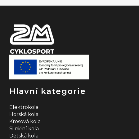
t
í
Hlavní kategorie
Elektrokola
Horská kola
Krosová kola
Silniční kola
Dětská kola