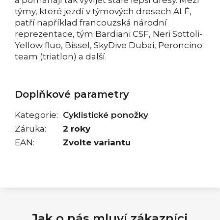
týmy, které jezdí v týmových dresech ALÉ,
patří například francouzská národní
reprezentace, tým Bardiani CSF, Neri Sottoli-
Yellow fluo, Bissel, SkyDive Dubai, Peroncino
team (triatlon) a další.
Doplňkové parametry
Kategorie
:
Cyklistické ponožky
Záruka
:
2 roky
EAN
:
Zvolte variantu
Jak o nás mluví zákazníci