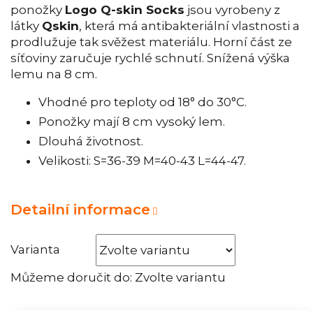
ponožky
Logo Q-skin Socks
jsou vyrobeny z
látky
Qskin
, která má antibakteriální vlastnosti a
prodlužuje tak svěžest materiálu. Horní část ze
síťoviny zaručuje rychlé schnutí. Snížená výška
lemu na 8 cm.
Vhodné pro teploty od 18° do 30°C.
Ponožky mají 8 cm vysoký lem.
Dlouhá životnost.
Velikosti: S=36-39 M=40-43 L=44-47.
Detailní informace
Varianta
Můžeme doručit do:
Zvolte variantu