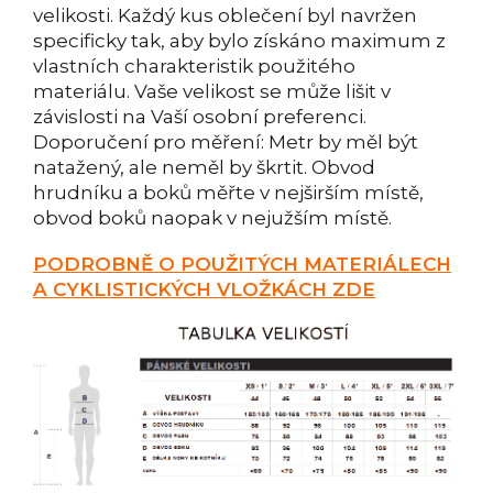
velikosti. Každý kus oblečení byl navržen
specificky tak, aby bylo získáno maximum z
vlastních charakteristik použitého
materiálu. Vaše velikost se může lišit v
závislosti na Vaší osobní preferenci.
Doporučení pro měření: Metr by měl být
natažený, ale neměl by škrtit. Obvod
hrudníku a boků měřte v nejširším místě,
obvod boků naopak v nejužším místě.
PODROBNĚ O POUŽITÝCH MATERIÁLECH
A CYKLISTICKÝCH VLOŽKÁCH ZDE