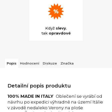
Když
slevy
,
tak
opravdové
Popis
Hodnocení
Diskuze
Značka
Detailní popis produktu
100% MADE IN ITALY
Oblečení se vyrábí od
návrhu po expedici výhradně na území Itálie
v závodě nedaleko Verony na ploše