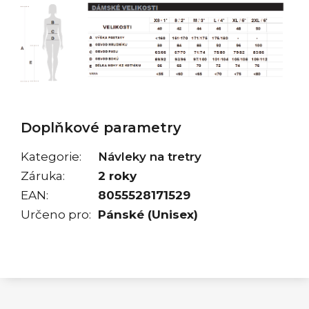
Doplňkové parametry
Kategorie
:
Návleky na tretry
Záruka
:
2 roky
EAN
:
8055528171529
Určeno pro
:
Pánské (Unisex)