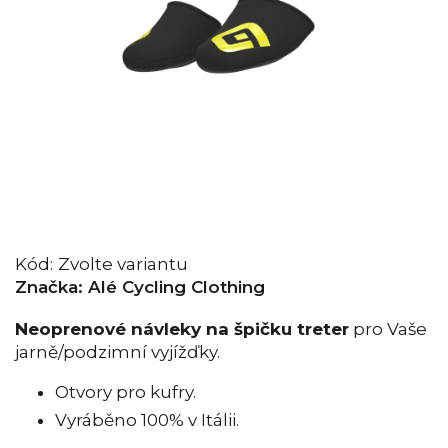
Kód:
Zvolte variantu
Značka:
Alé Cycling Clothing
Neoprenové návleky na špičku treter
pro Vaše
jarně/podzimní vyjížďky.
Otvory pro kufry.
Vyráběno 100% v Itálii.