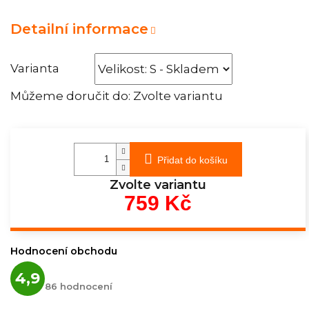
Detailní informace
Varianta
Můžeme doručit do:
Zvolte variantu
Přidat do košíku
Zvolte variantu
759 Kč
Měrná
cena:
Hodnocení obchodu
Průměrné
4,9
hodnocení
86 hodnocení
obchodu
je