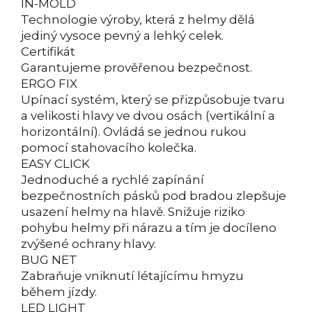
IN-MOLD
Technologie výroby, která z helmy dělá
jediný vysoce pevný a lehký celek.
Certifikát
Garantujeme prověřenou bezpečnost.
ERGO FIX
Upínací systém, který se přizpůsobuje tvaru
a velikosti hlavy ve dvou osách (vertikální a
horizontální). Ovládá se jednou rukou
pomocí stahovacího kolečka.
EASY CLICK
Jednoduché a rychlé zapínání
bezpečnostních pásků pod bradou zlepšuje
usazení helmy na hlavě. Snižuje riziko
pohybu helmy při nárazu a tím je docíleno
zvýšené ochrany hlavy.
BUG NET
Zabraňuje vniknutí létajícímu hmyzu
během jízdy.
LED LIGHT