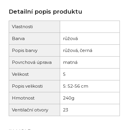
Detailní popis produktu
Vlastnosti
Barva
růžová
Popis barvy
růžová, černá
Povrchová úprava
matná
Velikost
S
Popis velikosti
S: 52-56 cm
Hmotnost
240g
Ventilační otvory
23