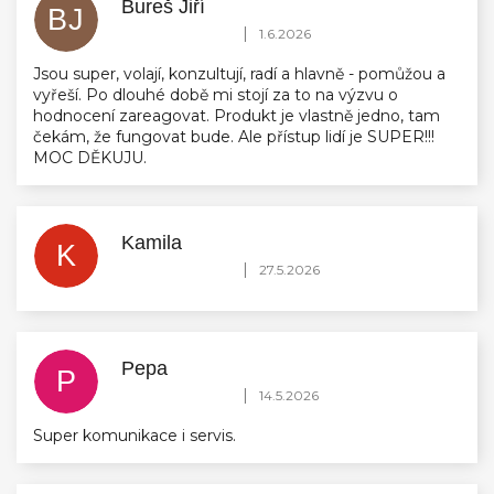
Bureš Jiří
BJ
Hodnocení obchodu je 5 z 5 hvězdiček.
|
1.6.2026
Jsou super, volají, konzultují, radí a hlavně - pomůžou a
vyřeší. Po dlouhé době mi stojí za to na výzvu o
hodnocení zareagovat. Produkt je vlastně jedno, tam
čekám, že fungovat bude. Ale přístup lidí je SUPER!!!
MOC DĚKUJU.
Kamila
K
Hodnocení obchodu je 5 z 5 hvězdiček.
|
27.5.2026
Pepa
P
Hodnocení obchodu je 5 z 5 hvězdiček.
|
14.5.2026
Super komunikace i servis.