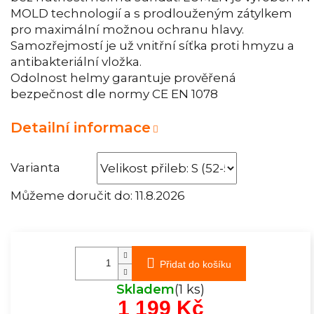
MOLD technologií a s prodlouženým zátylkem
pro maximální možnou ochranu hlavy.
Samozřejmostí je už vnitřní síťka proti hmyzu a
antibakteriální vložka.
Odolnost helmy garantuje prověřená
bezpečnost dle normy CE EN 1078
Detailní informace
Varianta
Můžeme doručit do:
11.8.2026
Přidat do košíku
Skladem
(1 ks)
1 199 Kč
Měrná