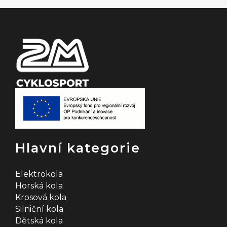
t
í
Hlavní kategorie
Elektrokola
Horská kola
Krosová kola
Silniční kola
Dětská kola