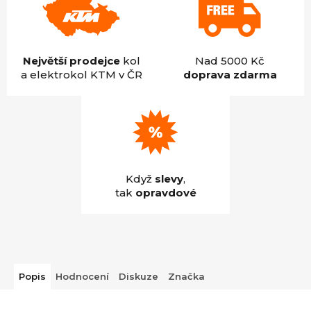
Největší prodejce
kol
Nad 5000 Kč
a elektrokol KTM v ČR
doprava zdarma
Když
slevy
,
tak
opravdové
Popis
Hodnocení
Diskuze
Značka