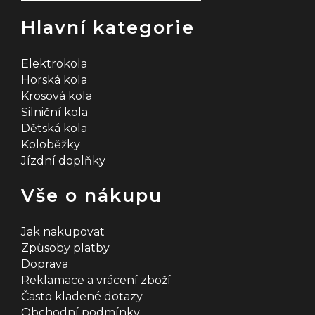
Hlavní kategorie
Elektrokola
Horská kola
Krosová kola
Silniční kola
Dětská kola
Koloběžky
Jízdní doplňky
Vše o nákupu
Jak nakupovat
Způsoby platby
Doprava
Reklamace a vrácení zboží
Často kladené dotazy
Obchodní podmínky