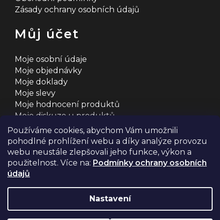
Zásady ochrany osobních údajů
Můj účet
Moje osobní údaje
Moje objednávky
Moje doklady
Moje slevy
Moje hodnocení produktů
Moje diskuze u produktů
Používáme cookies, abychom Vám umožnili
pohodlné prohlížení webu a díky analýze provozu
webu neustále zlepšovali jeho funkce, výkon a
použitelnost. Více na:
Podmínky ochrany osobních
údajů
Na systému
Shoptet
s ❤️ vyšperkovalo
Comerto
Nastavení