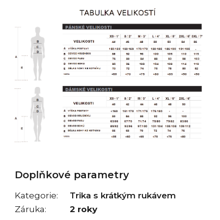
Doplňkové parametry
Kategorie
:
Trika s krátkým rukávem
Záruka
:
2 roky