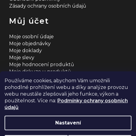
Zásady ochrany osobních údajů
Můj účet
Moje osobní údaje
Moje objednávky
Moje doklady
Moje slevy
Moje hodnocení produktů
Moje diskuze u produktů
Používáme cookies, abychom Vám umožnili
pohodlné prohlížení webu a díky analýze provozu
webu neustále zlepšovali jeho funkce, výkon a
použitelnost. Více na:
Podmínky ochrany osobních
údajů
Na systému
Shoptet
s ❤️ vyšperkovalo
Comerto
Nastavení