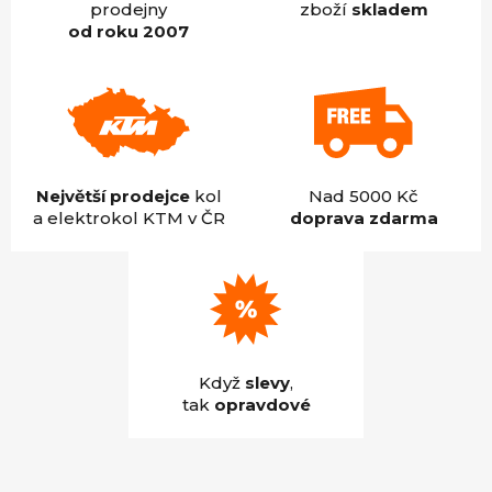
prodejny
zboží
skladem
od roku 2007
Největší prodejce
kol
Nad 5000 Kč
a elektrokol KTM v ČR
doprava zdarma
Když
slevy
,
tak
opravdové