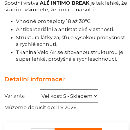
Spodní vrstva
ALÉ INTIMO BREAK
je tak lehká, že
si ani nevšimnete, že ji máte na sobě.
Vhodné pro teploty 18 až 30°C.
Antibakteriální a antistatické vlastnosti.
Struktura látky zajišťuje vysokou prodyšnost
a rychlé schnutí.
Tkanina Velo Air se síťovanou strukturou je
super lehká, prodyšná a rychleschnoucí.
Detailní informace
Varianta
Můžeme doručit do:
11.8.2026