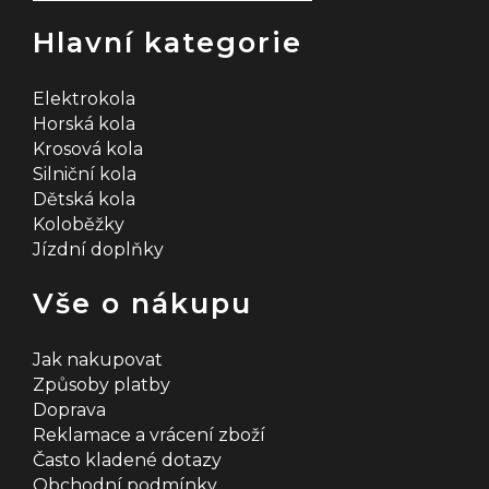
Hlavní kategorie
Elektrokola
Horská kola
Krosová kola
Silniční kola
Dětská kola
Koloběžky
Jízdní doplňky
Vše o nákupu
Jak nakupovat
Způsoby platby
Doprava
Reklamace a vrácení zboží
Často kladené dotazy
Obchodní podmínky