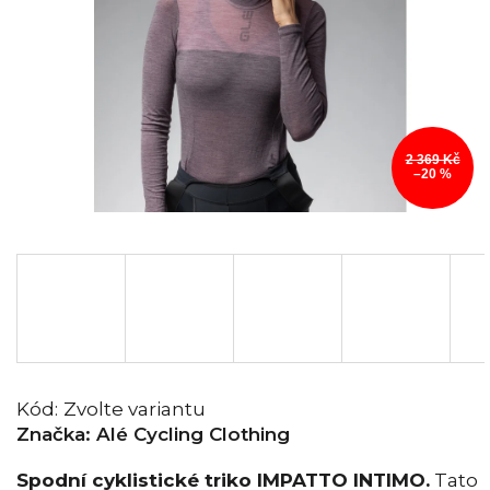
2 369 Kč
–20 %
Kód:
Zvolte variantu
Značka:
Alé Cycling Clothing
Spodní cyklistické triko IMPATTO INTIMO.
Tato