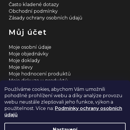
Často kladené dotazy
Obchodní podmínky
Zásady ochrany osobních údajů
Můj účet
Moje osobní údaje
Moje objednávky
Moje doklady
Moje slevy
Moje hodnocení produktů
Moje diskuze u produktů
Používáme cookies, abychom Vám umožnili
pohodlné prohlížení webu a díky analýze provozu
webu neustále zlepšovali jeho funkce, výkon a
použitelnost. Více na:
Podmínky ochrany osobních
údajů
Na systému
Shoptet
s ❤️ vyšperkovalo
Comerto
Nastavení