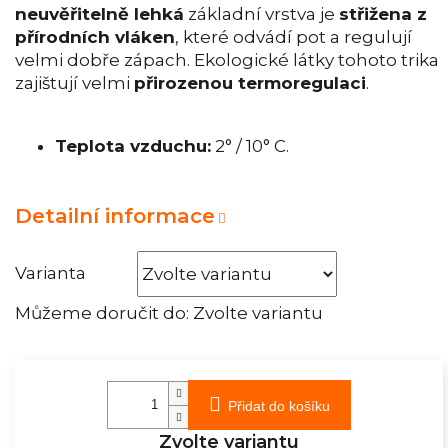
neuvěřitelně lehká
základní vrstva je
střižena z
přírodních vláken
, které odvádí pot a regulují
velmi dobře zápach. Ekologické látky tohoto trika
zajištují velmi
přirozenou termoregulaci
.
Teplota vzduchu:
2° / 10° C.
Detailní informace
Varianta
Můžeme doručit do:
Zvolte variantu
Přidat do košíku
Zvolte variantu