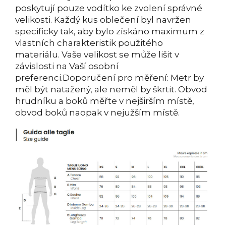
poskytují pouze vodítko ke zvolení správné
velikosti. Každý kus oblečení byl navržen
specificky tak, aby bylo získáno maximum z
vlastních charakteristik použitého
materiálu. Vaše velikost se může lišit v
závislosti na Vaší osobní
preferenci.Doporučení pro měření: Metr by
měl být natažený, ale neměl by škrtit. Obvod
hrudníku a boků měřte v nejširším místě,
obvod boků naopak v nejužším místě.