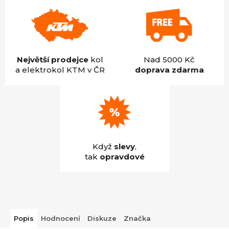
Největší prodejce
kol
Nad 5000 Kč
a elektrokol KTM v ČR
doprava zdarma
Když
slevy
,
tak
opravdové
Popis
Hodnocení
Diskuze
Značka