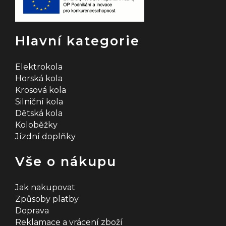
Hlavní kategorie
Elektrokola
Horská kola
Krosová kola
Silniční kola
Dětská kola
Koloběžky
Jízdní doplňky
Vše o nákupu
Jak nakupovat
Způsoby platby
Doprava
Reklamace a vrácení zboží