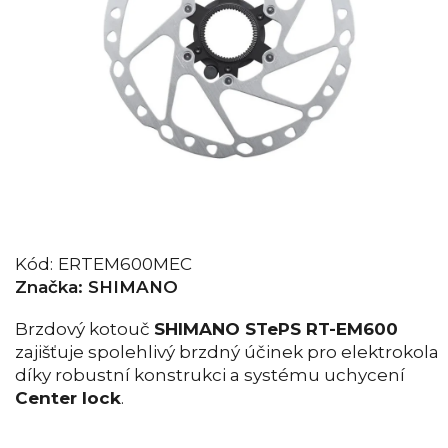
Kód:
ERTEM600MEC
Značka:
SHIMANO
Brzdový kotouč
SHIMANO STePS RT-EM600
zajišťuje spolehlivý brzdný účinek pro elektrokola
díky robustní konstrukci a systému uchycení
Center lock
.