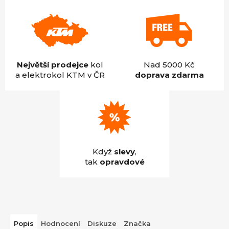
Největší prodejce
kol
Nad 5000 Kč
a elektrokol KTM v ČR
doprava zdarma
Když
slevy
,
tak
opravdové
Popis
Hodnocení
Diskuze
Značka