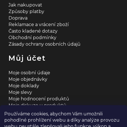
Jak nakupovat
Způsoby platby
Doprava
Reklamace a vrácení zboží
Často kladené dotazy
Obchodní podmínky
Zásady ochrany osobních údajů
Můj účet
Moje osobní údaje
Moje objednávky
Moje doklady
Moje slevy
Moje hodnocení produktů
Moje diskuze u produktů
Používáme cookies, abychom Vám umožnili
pohodlné prohlížení webu a díky analýze provozu
webu neustále zlepšovali jeho funkce, výkon a