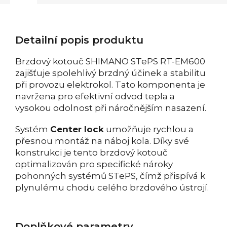
Detailní popis produktu
Brzdový kotouč SHIMANO STePS RT-EM600
zajišťuje spolehlivý brzdný účinek a stabilitu
při provozu elektrokol. Tato komponenta je
navržena pro efektivní odvod tepla a
vysokou odolnost při náročnějším nasazení.
Systém
Center lock
umožňuje rychlou a
přesnou montáž na náboj kola. Díky své
konstrukci je tento brzdový kotouč
optimalizován pro specifické nároky
pohonných systémů STePS, čímž přispívá k
plynulému chodu celého brzdového ústrojí.
Doplňkové parametry