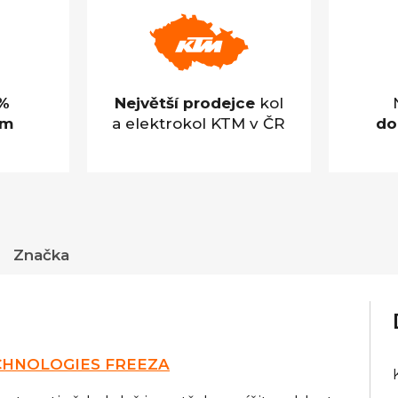
%
Největší prodejce
kol
em
a elektrokol KTM v ČR
do
Značka
CHNOLOGIES FREEZA