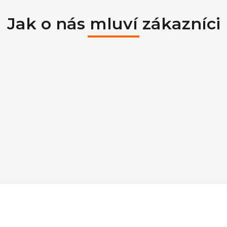
Jak o nás mluví zákazníci
ek.