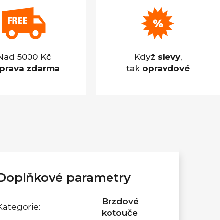
Nad 5000 Kč
Když
slevy
,
prava zdarma
tak
opravdové
Doplňkové parametry
Brzdové
Kategorie
:
kotouče