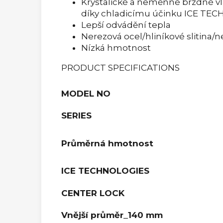
Krystalické a neměnné brzdné vlas
díky chladicímu účinku ICE T
Lepší odvádění tepla
Nerezová ocel/hliníkové slitina/n
Nízká hmotnost
PRODUCT SPECIFICATIONS
MODEL NO
SERIES
Průměrná hmotnost
ICE TECHNOLOGIES
CENTER LOCK
Vnější průměr_140 mm