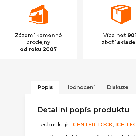
Zázemí kamenné
Více než
90
prodejny
zboží
sklad
od roku 2007
Popis
Hodnocení
Diskuze
Detailní popis produktu
Technologie:
CENTER LOCK
,
ICE TE