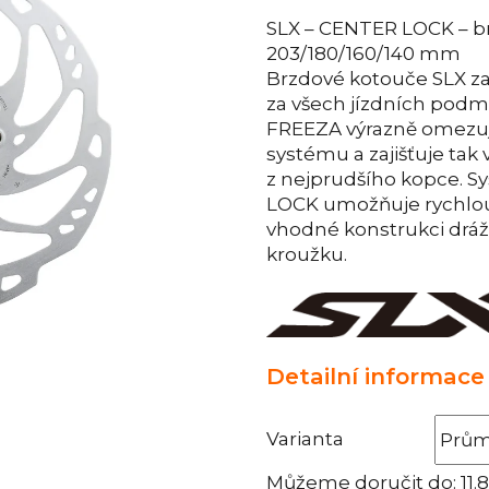
SLX – CENTER LOCK – b
203/180/160/140 mm
Brzdové kotouče SLX zaj
za všech jízdních pod
FREEZA výrazně omezu
systému a zajišťuje tak 
z nejprudšího kopce.
LOCK umožňuje rychlo
vhodné konstrukci dráž
kroužku.
Detailní informace
Varianta
Můžeme doručit do:
11.