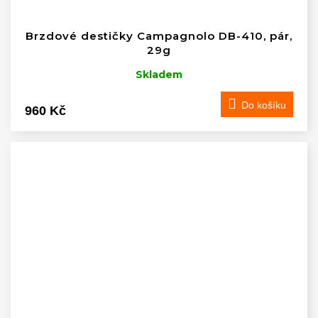
Brzdové destičky Campagnolo DB-410, pár,
29g
Skladem
Do košíku
960 Kč