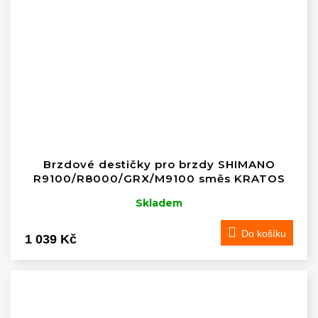
Brzdové destičky pro brzdy SHIMANO
R9100/R8000/GRX/M9100 směs KRATOS
Skladem
Do košíku
1 039 Kč