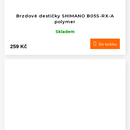
Brzdové destičky SHIMANO B05S-RX-A
polymer
Skladem
Do košíku
259 Kč