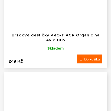
Brzdové destičky PRO-T AGR Organic na
Avid BB5
Skladem
Do košíku
249 Kč