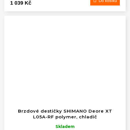
Do košíku
1 039 Kč
Brzdové destičky SHIMANO Deore XT
L05A-RF polymer, chladič
Skladem