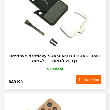
Brzdové destičky SRAM AM DB BRAKE PAD
ORG/STL HRD/LVL QT
Skladem
Do košíku
649 Kč