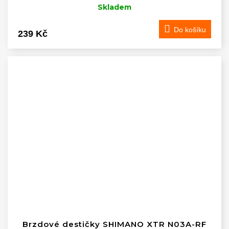
Skladem
Do košíku
239 Kč
Brzdové destičky SHIMANO XTR N03A-RF