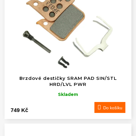
Brzdové destičky SRAM PAD SIN/STL
HRD/LVL PWR
Skladem
Do košíku
749 Kč