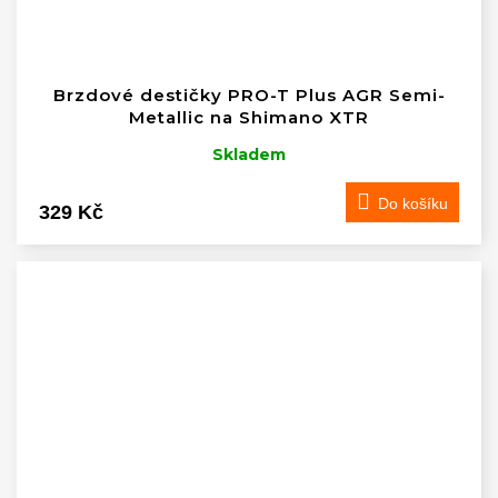
Brzdové destičky PRO-T Plus AGR Semi-
Metallic na Shimano XTR
Skladem
Do košíku
329 Kč