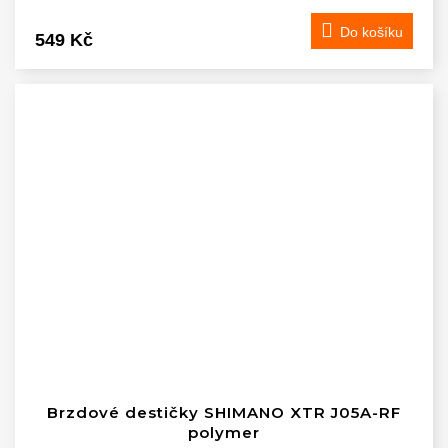
Do košíku
549 Kč
Brzdové destičky SHIMANO XTR J05A-RF
polymer