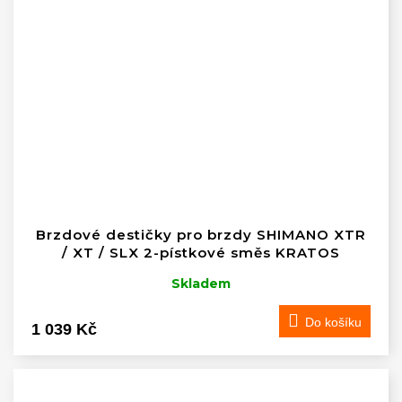
Brzdové destičky pro brzdy SHIMANO XTR
/ XT / SLX 2-pístkové směs KRATOS
Skladem
Do košíku
1 039 Kč