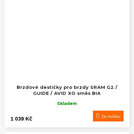
Brzdové destičky pro brzdy SRAM G2 /
GUIDE / AVID XO směs BIA
Skladem
Do košíku
1 039 Kč