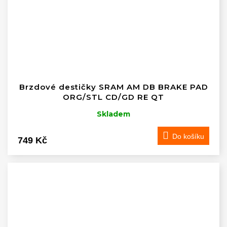
Brzdové destičky SRAM AM DB BRAKE PAD
ORG/STL CD/GD RE QT
Skladem
Do košíku
749 Kč