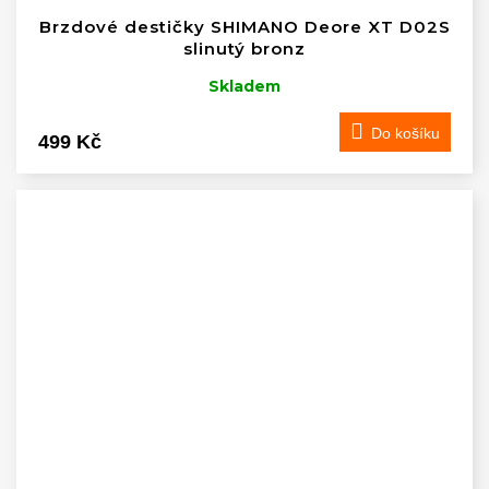
Brzdové destičky SHIMANO Deore XT D02S
slinutý bronz
Skladem
Do košíku
499 Kč