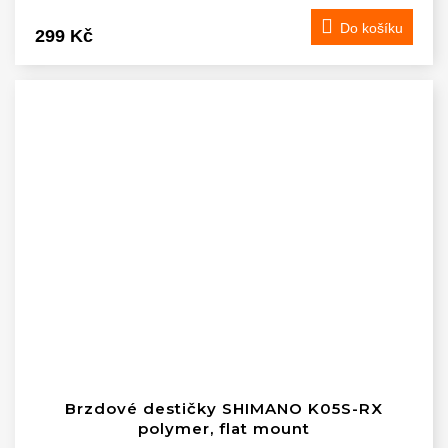
Do košíku
299 Kč
Brzdové destičky SHIMANO K05S-RX
polymer, flat mount