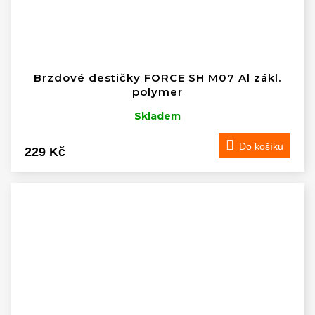
Brzdové destičky FORCE SH M07 Al zákl.
polymer
Skladem
Do košíku
229 Kč