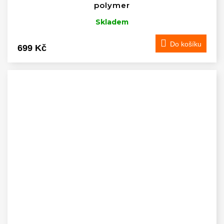
polymer
Skladem
Do košíku
699 Kč