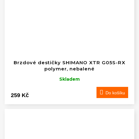
Brzdové destičky SHIMANO XTR G05S-RX
polymer, nebalené
Skladem
Do košíku
259 Kč