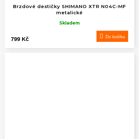
Brzdové destičky SHIMANO XTR N04C-MF
metalické
Skladem
Do košíku
799 Kč