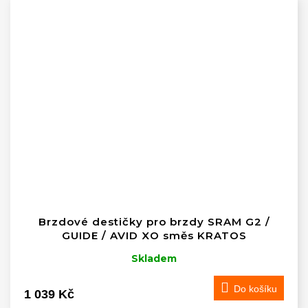
Brzdové destičky pro brzdy SRAM G2 /
GUIDE / AVID XO směs KRATOS
Skladem
Do košíku
1 039 Kč