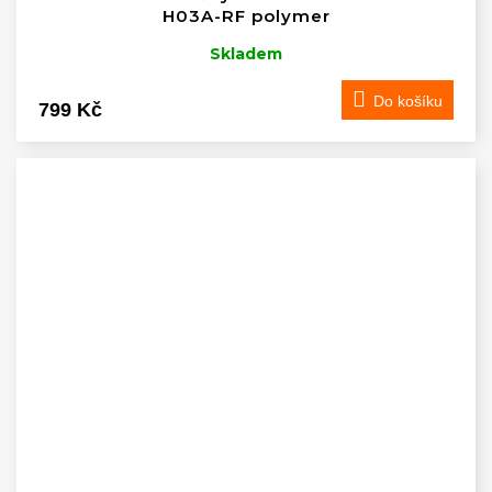
H03A-RF polymer
Skladem
Do košíku
799 Kč