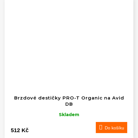
Brzdové destičky PRO-T Organic na Avid
DB
Skladem
Do košíku
512 Kč