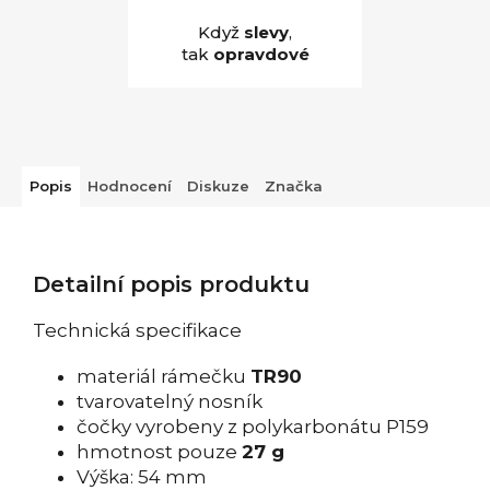
Když
slevy
,
tak
opravdové
Popis
Hodnocení
Diskuze
Značka
Detailní popis produktu
Technická specifikace
materiál rámečku
TR90
tvarovatelný nosník
čočky vyrobeny z polykarbonátu P159
hmotnost pouze
27 g
Výška: 54 mm