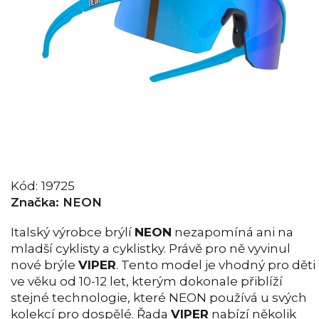
Kód:
19725
Značka:
NEON
Italský výrobce brýlí
NEON
nezapomíná ani na
mladší cyklisty a cyklistky. Právě pro ně vyvinul
nové brýle
VIPER
. Tento model je vhodný pro děti
ve věku od 10-12 let, kterým dokonale přiblíží
stejné technologie, které NEON používá u svých
kolekcí pro dospělé. Řada
VIPER
nabízí několik