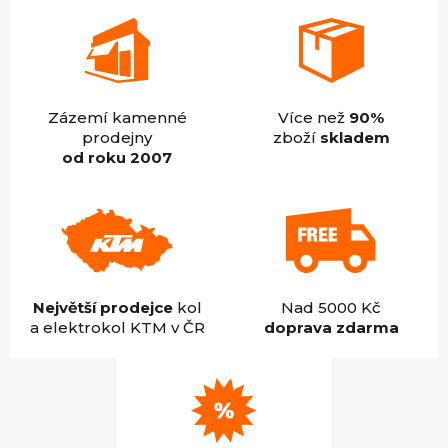
Zázemí kamenné
Více než
90%
prodejny
zboží
skladem
od roku 2007
Největší prodejce
kol
Nad 5000 Kč
a elektrokol KTM v ČR
doprava zdarma