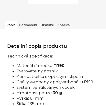
Popis
Hodnocení
Diskuze
Značka
Detailní popis produktu
Technická specifikace:
Materiál rámečku
TR90
Tvarovatelný nosník
Kompatibilita s optickým klipem
Čočky vyrobeny z polykarbonátu P159
systém ventilovaných čoček
Hmotnost pouze
30 g
Výška: 61 mm
Šířka: 135 mm