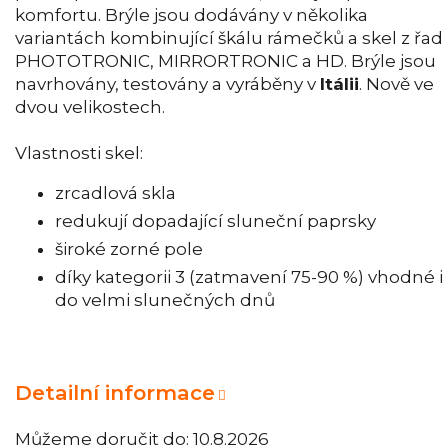
komfortu. Brýle jsou dodávány v několika
variantách kombinující škálu rámečků a skel z řad
PHOTOTRONIC, MIRRORTRONIC a HD. Brýle jsou
navrhovány, testovány a vyráběny v
Itálii
. Nově ve
dvou velikostech.
Vlastnosti skel:
zrcadlová skla
redukují dopadající sluneční paprsky
široké zorné pole
díky kategorii 3 (zatmavení 75-90 %) vhodné i
do velmi slunečných dnů
Detailní informace
Můžeme doručit do:
10.8.2026