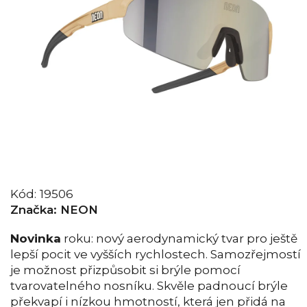
Kód:
19506
Značka:
NEON
Novinka
roku: nový aerodynamický tvar pro ještě
lepší pocit ve vyšších rychlostech. Samozřejmostí
je možnost přizpůsobit si brýle pomocí
tvarovatelného nosníku. Skvěle padnoucí brýle
překvapí i nízkou hmotností, která jen přidá na