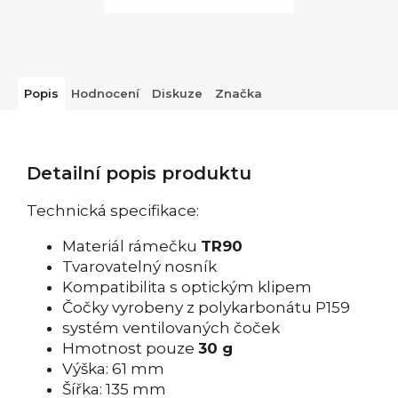
Popis
Hodnocení
Diskuze
Značka
Detailní popis produktu
Technická specifikace:
Materiál rámečku
TR90
Tvarovatelný nosník
Kompatibilita s optickým klipem
Čočky vyrobeny z polykarbonátu P159
systém ventilovaných čoček
Hmotnost pouze
30 g
Výška: 61 mm
Šířka: 135 mm