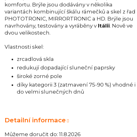
komfortu. Brýle jsou dodávány v několika
variantách kombinující škálu rámečků a skel z řad
PHOTOTRONIC, MIRRORTRONIC a HD. Brýle jsou
navrhovány, testovány a vyráběny v
Itálii
. Nově ve
dvou velikostech.
Vlastnosti skel:
zrcadlová skla
redukují dopadající sluneční paprsky
široké zorné pole
díky kategorii 3 (zatmavení 75-90 %) vhodné i
do velmi slunečných dnů
Detailní informace
Můžeme doručit do:
11.8.2026