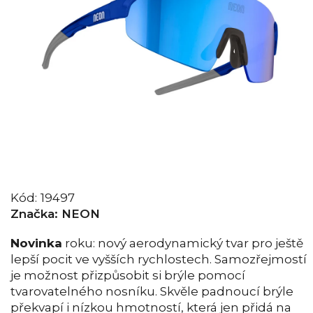
Kód:
19497
Značka:
NEON
Novinka
roku: nový aerodynamický tvar pro ještě
lepší pocit ve vyšších rychlostech. Samozřejmostí
je možnost přizpůsobit si brýle pomocí
tvarovatelného nosníku. Skvěle padnoucí brýle
překvapí i nízkou hmotností, která jen přidá na