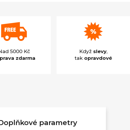
Nad 5000 Kč
Když
slevy
,
prava zdarma
tak
opravdové
Doplňkové parametry