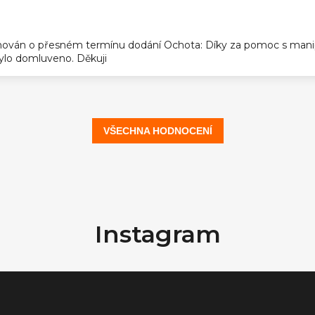
ek.
ován o přesném termínu dodání Ochota: Díky za pomoc s manip
 bylo domluveno. Děkuji
VŠECHNA HODNOCENÍ
Instagram