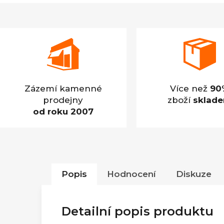
Zázemí kamenné
Více než
90
prodejny
zboží
sklad
od roku 2007
Popis
Hodnocení
Diskuze
Detailní popis produktu