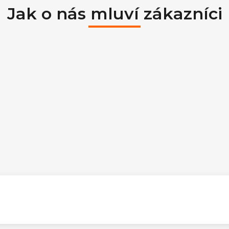
Jak o nás mluví zákazníci
ek.