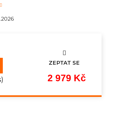
8.2026
ZEPTAT SE
2 979 Kč
s)
Měrná
cena: