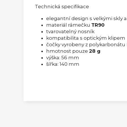
Technická specifikace
elegantní design s velkými skl
materiál rámečku
TR90
tvarovatelný nosník
kompatibilita s optickým klipem
čočky vyrobeny z polykarbonátu
hmotnost pouze
28 g
výška: 56 mm
šířka: 140 mm