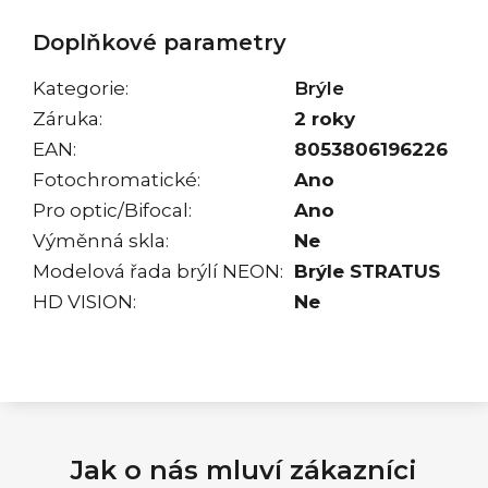
Doplňkové parametry
Kategorie
:
Brýle
Záruka
:
2 roky
EAN
:
8053806196226
Fotochromatické
:
Ano
Pro optic/Bifocal
:
Ano
Výměnná skla
:
Ne
Modelová řada brýlí NEON
:
Brýle STRATUS
HD VISION
:
Ne
Jak o nás mluví zákazníci