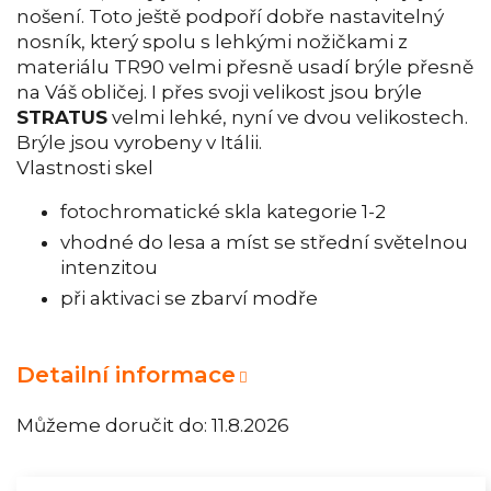
nošení. Toto ještě podpoří dobře nastavitelný
nosník, který spolu s lehkými nožičkami z
materiálu TR90 velmi přesně usadí brýle přesně
na Váš obličej. I přes svoji velikost jsou brýle
STRATUS
velmi lehké, nyní ve dvou velikostech.
Brýle jsou vyrobeny v Itálii.
Vlastnosti skel
fotochromatické skla kategorie 1-2
vhodné do lesa a míst se střední světelnou
intenzitou
při aktivaci se zbarví modře
Detailní informace
Můžeme doručit do:
11.8.2026