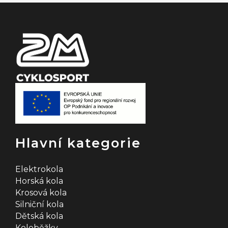
í
Hlavní kategorie
Elektrokola
Horská kola
Krosová kola
Silniční kola
Dětská kola
Koloběžky