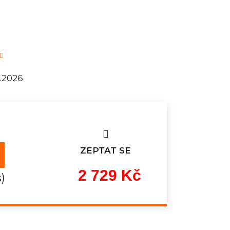
8.2026
ZEPTAT SE
2 729 Kč
s)
Měrná
cena: