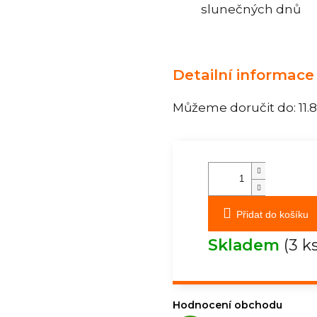
slunečných dnů
Detailní informace
Můžeme doručit do:
11.
Přidat do košíku
Skladem
(3 k
Hodnocení obchodu