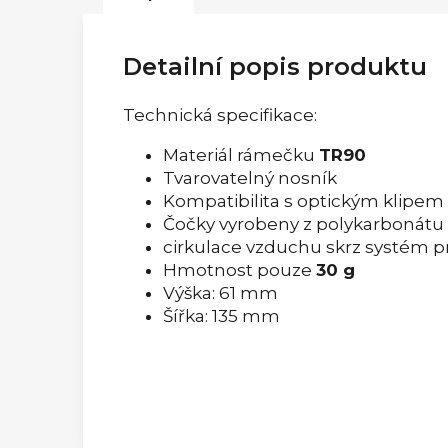
Detailní popis produktu
Technická specifikace:
Materiál rámečku
TR90
Tvarovatelný nosník
Kompatibilita s optickým klipem
Čočky vyrobeny z polykarbonátu
cirkulace vzduchu skrz systém pr
Hmotnost pouze
30 g
Výška: 61 mm
Šířka: 135 mm