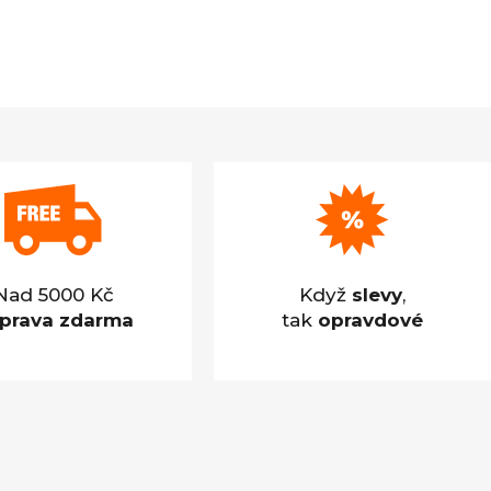
Nad 5000 Kč
Když
slevy
,
prava zdarma
tak
opravdové