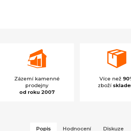
Zázemí kamenné
Více než
90
prodejny
zboží
sklad
od roku 2007
Popis
Hodnocení
Diskuze