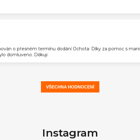
ek.
ován o přesném termínu dodání Ochota: Díky za pomoc s manip
 bylo domluveno. Děkuji
VŠECHNA HODNOCENÍ
Instagram