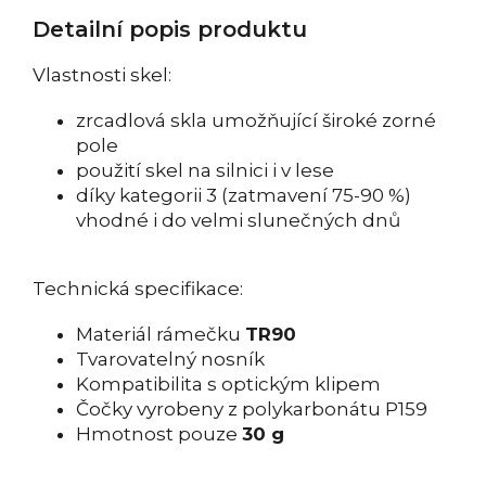
Detailní popis produktu
Vlastnosti skel:
zrcadlová skla umožňující široké zorné
pole
použití skel na silnici i v lese
díky kategorii 3 (zatmavení 75-90 %)
vhodné i do velmi slunečných dnů
Technická specifikace:
Materiál rámečku
TR90
Tvarovatelný nosník
Kompatibilita s optickým klipem
Čočky vyrobeny z polykarbonátu P159
Hmotnost pouze
30 g