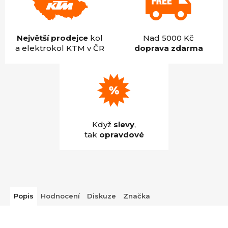
Největší prodejce
kol
Nad 5000 Kč
a elektrokol KTM v ČR
doprava zdarma
Když
slevy
,
tak
opravdové
Popis
Hodnocení
Diskuze
Značka