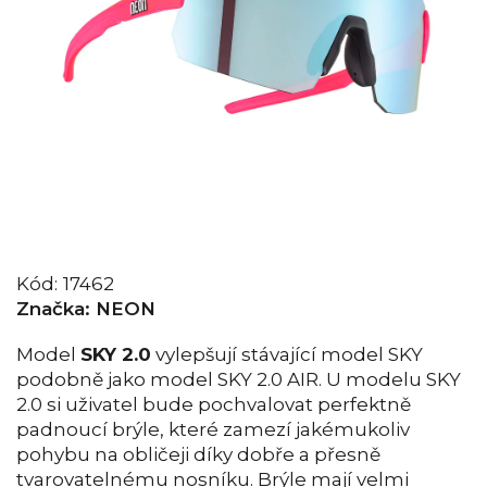
Kód:
17462
Značka:
NEON
Model
SKY 2.0
vylepšují stávající model SKY
podobně jako model SKY 2.0 AIR. U modelu SKY
2.0 si uživatel bude pochvalovat perfektně
padnoucí brýle, které zamezí jakémukoliv
pohybu na obličeji díky dobře a přesně
tvarovatelnému nosníku. Brýle mají velmi