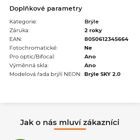
Doplňkové parametry
Kategorie
:
Brýle
Záruka
:
2 roky
EAN
:
8050612345664
Fotochromatické
:
Ne
Pro optic/Bifocal
:
Ano
Výměnná skla
:
Ano
Modelová řada brýlí NEON
:
Brýle SKY 2.0
Jak o nás mluví zákazníci