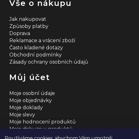
Vše o nákupu
Jak nakupovat
Způsoby platby
Doprava
Reklamace a vrácení zboží
Často kladené dotazy
Obchodní podmínky
Zásady ochrany osobních údajů
Můj účet
Moje osobní údaje
Moje objednávky
Moje doklady
Moje slevy
Moje hodnocení produktů
Moje diskuze u produktů
Používáme cookies, abychom Vám umožnili