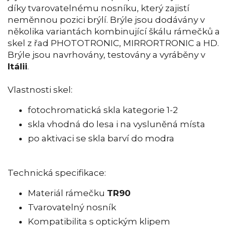
díky tvarovatelnému nosníku, který zajistí
neměnnou pozici brýlí. Brýle jsou dodávány v
několika variantách kombinující škálu rámečků a
skel z řad PHOTOTRONIC, MIRRORTRONIC a HD.
Brýle jsou navrhovány, testovány a vyráběny v
Itálii
.
Vlastnosti skel:
fotochromatická skla kategorie 1-2
skla vhodná do lesa i na vysluněná místa
po aktivaci se skla barví do modra
Technická specifikace:
Materiál rámečku
TR90
Tvarovatelný nosník
Kompatibilita s optickým klipem