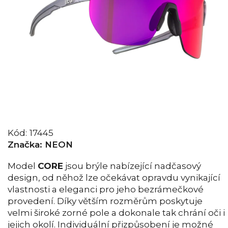
Kód:
17445
Značka:
NEON
Model
CORE
jsou brýle nabízející nadčasový
design, od něhož lze očekávat opravdu vynikající
vlastnosti a eleganci pro jeho bezrámečkové
provedení. Díky větším rozměrům poskytuje
velmi široké zorné pole a dokonale tak chrání oči i
jejich okolí. Individuální přizpůsobení je možné