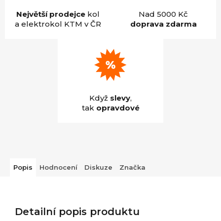
Největší prodejce
kol
Nad 5000 Kč
a elektrokol KTM v ČR
doprava zdarma
Když
slevy
,
tak
opravdové
Popis
Hodnocení
Diskuze
Značka
Detailní popis produktu