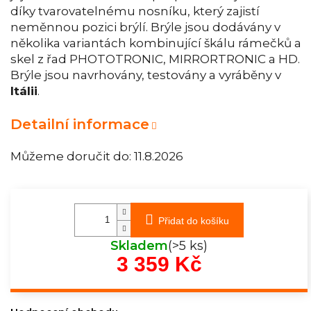
díky tvarovatelnému nosníku, který zajistí
neměnnou pozici brýlí. Brýle jsou dodávány v
několika variantách kombinující škálu rámečků a
skel z řad PHOTOTRONIC, MIRRORTRONIC a HD.
Brýle jsou navrhovány, testovány a vyráběny v
Itálii
.
Detailní informace
Můžeme doručit do:
11.8.2026
Přidat do košíku
Skladem
(>5 ks)
3 359 Kč
Měrná
cena: