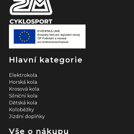
Hlavní kategorie
Elektrokola
Horská kola
Krosová kola
Silniční kola
Dětská kola
Koloběžky
Jízdní doplňky
Vše o nákupu