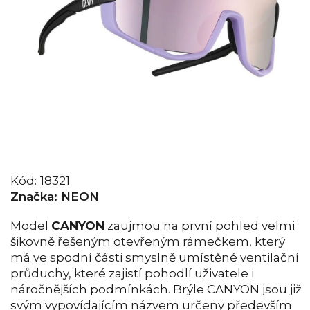
Kód:
18321
Značka:
NEON
Model
CANYON
zaujmou na první pohled velmi
šikovně řešeným otevřeným rámečkem, který
má ve spodní části smyslně umístěné ventilační
průduchy, které zajistí pohodlí uživatele i
náročnějších podmínkách. Brýle CANYON jsou již
svým vypovídajícím názvem určeny především