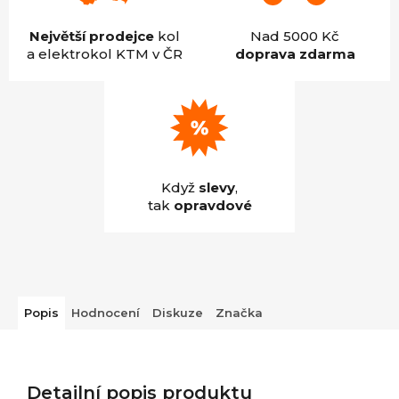
Největší prodejce
kol
Nad 5000 Kč
a elektrokol KTM v ČR
doprava zdarma
Když
slevy
,
tak
opravdové
Popis
Hodnocení
Diskuze
Značka
Detailní popis produktu