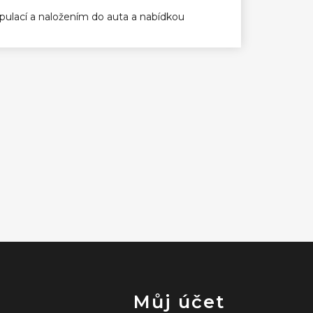
ulací a naložením do auta a nabídkou
Můj účet