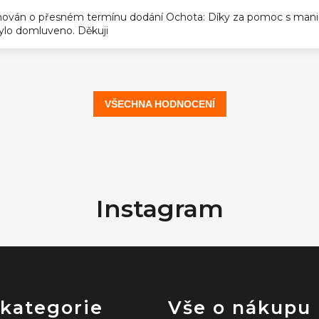
ován o přesném termínu dodání Ochota: Díky za pomoc s manip
 bylo domluveno. Děkuji
VŠECHNA HODNOCENÍ
Instagram
 kategorie
Vše o nákupu