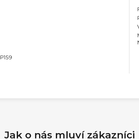
 P159
Jak o nás mluví zákazníci