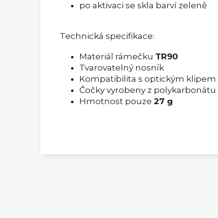
po aktivaci se skla barví zeleně
Technická specifikace:
Materiál rámečku
TR90
Tvarovatelný nosník
Kompatibilita s optickým klipem
Čočky vyrobeny z polykarbonátu
Hmotnost pouze
27 g