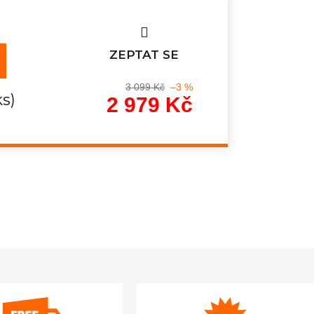
ZEPTAT SE
3 099 Kč
–3 %
ks)
2 979 Kč
Měrná
cena: