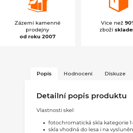
Zázemí kamenné
Více než
90
prodejny
zboží
sklad
od roku 2007
Popis
Hodnocení
Diskuze
Detailní popis produktu
Vlastnosti skel:
fotochromatická skla kategorie 1
skla vhodná do lesa i na vysluně