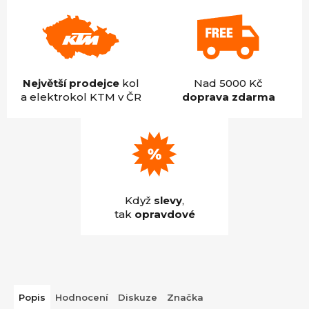
Největší prodejce
kol
Nad 5000 Kč
a elektrokol KTM v ČR
doprava zdarma
Když
slevy
,
tak
opravdové
Popis
Hodnocení
Diskuze
Značka