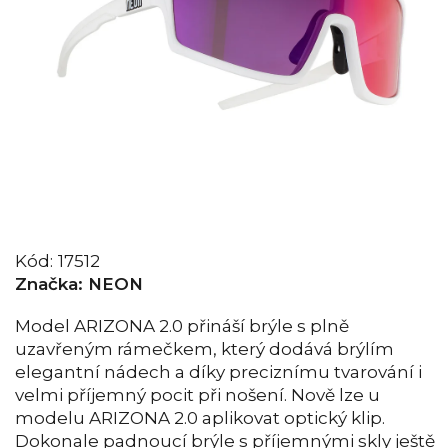
Kód:
17512
Značka:
NEON
Model ARIZONA 2.0 přináší brýle s plně
uzavřeným rámečkem, který dodává brýlím
elegantní nádech a díky preciznímu tvarování i
velmi příjemný pocit při nošení. Nově lze u
modelu ARIZONA 2.0 aplikovat optický klip.
Dokonale padnoucí brýle s příjemnými skly ještě