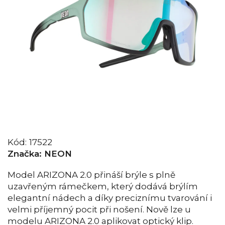
Kód:
17522
Značka:
NEON
Model ARIZONA 2.0 přináší brýle s plně
uzavřeným rámečkem, který dodává brýlím
elegantní nádech a díky preciznímu tvarování i
velmi příjemný pocit při nošení. Nově lze u
modelu ARIZONA 2.0 aplikovat optický klip.