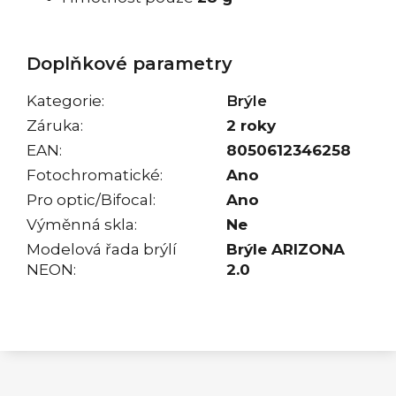
Doplňkové parametry
Kategorie
:
Brýle
Záruka
:
2 roky
EAN
:
8050612346258
Fotochromatické
:
Ano
Pro optic/Bifocal
:
Ano
Výměnná skla
:
Ne
Modelová řada brýlí
Brýle ARIZONA
NEON
:
2.0