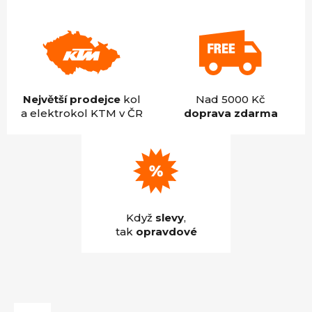
Největší prodejce
kol
Nad 5000 Kč
a elektrokol KTM v ČR
doprava zdarma
Když
slevy
,
tak
opravdové