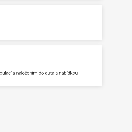
ulací a naložením do auta a nabídkou