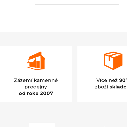
Zázemí kamenné
Více než
90
prodejny
zboží
sklad
od roku 2007