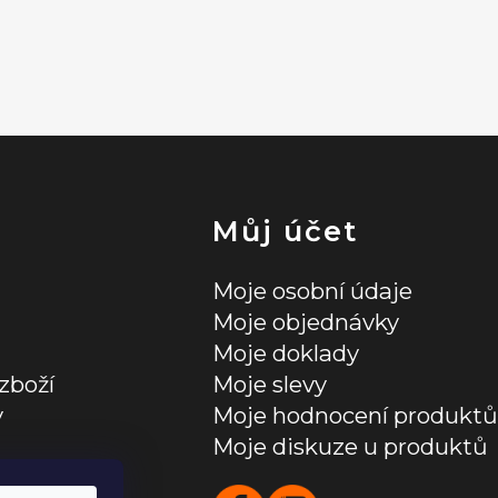
Můj účet
Moje osobní údaje
Moje objednávky
Moje doklady
zboží
Moje slevy
y
Moje hodnocení produktů
Moje diskuze u produktů
ních údajů