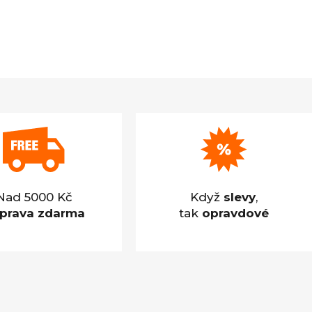
Nad 5000 Kč
Když
slevy
,
prava zdarma
tak
opravdové