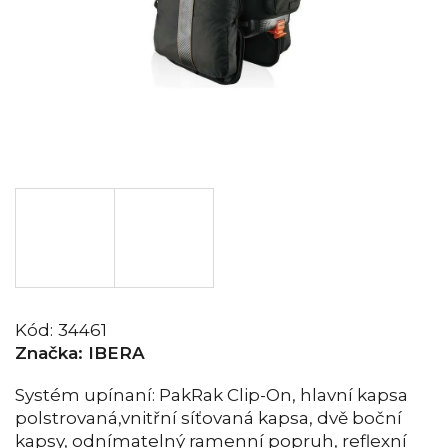
Kód:
34461
Značka:
IBERA
Systém upínaní: PakRak Clip-On, hlavní kapsa
polstrovaná,vnitřní síťovaná kapsa, dvě boční
kapsy, odnímatelný ramenní popruh, reflexní