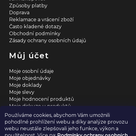
Způsoby platby
Doprava
Reklamace a vrácení zboží
Často kladené dotazy
Obchodní podmínky
Zásady ochrany osobních údajů
Můj účet
Moje osobní údaje
Moje objednávky
Moje doklady
Moje slevy
Moje hodnocení produktů
Moje diskuze u produktů
Používáme cookies, abychom Vám umožnili
pohodlné prohlížení webu a díky analýze provozu
webu neustále zlepšovali jeho funkce, výkon a
použitelnost. Více na:
Podmínky ochrany osobních