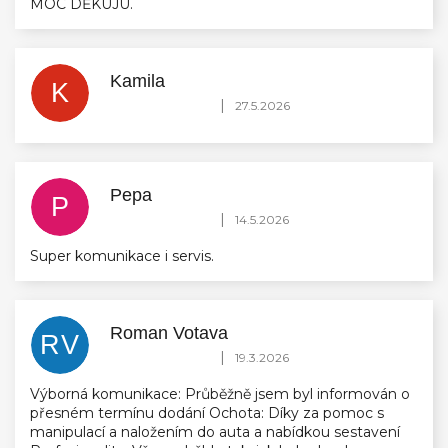
MOC DĚKUJU.
Kamila
K
Hodnocení obchodu je 5 z 5 hvězdiček.
|
27.5.2026
Pepa
P
Hodnocení obchodu je 5 z 5 hvězdiček.
|
14.5.2026
Super komunikace i servis.
Roman Votava
RV
Hodnocení obchodu je 5 z 5 hvězdiček.
|
19.3.2026
Výborná komunikace: Průběžně jsem byl informován o
přesném termínu dodání Ochota: Díky za pomoc s
manipulací a naložením do auta a nabídkou sestavení